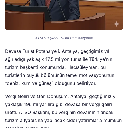
ATSO Başkanı: Yusuf Hacısüleyman
Devasa Turist Potansiyeli: Antalya, geçtiğimiz yıl
ağırladığı yaklaşık 17.5 milyon turist ile Türkiye’nin
turizm başkenti konumunda. Hacısüleyman, bu
turistlerin büyük bölümünün temel motivasyonunun
“deniz, kum ve güneş” olduğunu belirtiyor.
Vergi Geliri ve Geri Dönüşüm: Antalya, geçtiğimiz yıl
yaklaşık 196 milyar lira gibi devasa bir vergi geliri
üretti. ATSO Başkanı, bu verginin devamının ancak
turizm altyapısına yapılacak ciddi yatırımlarla mümkün