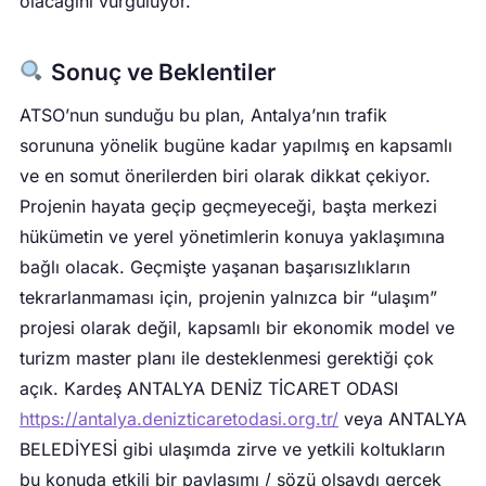
olacağını vurguluyor.
Sonuç ve Beklentiler
ATSO’nun sunduğu bu plan, Antalya’nın trafik
sorununa yönelik bugüne kadar yapılmış en kapsamlı
ve en somut önerilerden biri olarak dikkat çekiyor.
Projenin hayata geçip geçmeyeceği, başta merkezi
hükümetin ve yerel yönetimlerin konuya yaklaşımına
bağlı olacak. Geçmişte yaşanan başarısızlıkların
tekrarlanmaması için, projenin yalnızca bir “ulaşım”
projesi olarak değil, kapsamlı bir ekonomik model ve
turizm master planı ile desteklenmesi gerektiği çok
açık. Kardeş ANTALYA DENİZ TİCARET ODASI
https://antalya.denizticaretodasi.org.tr/
veya ANTALYA
BELEDİYESİ gibi ulaşımda zirve ve yetkili koltukların
bu konuda etkili bir paylaşımı / sözü olsaydı gerçek