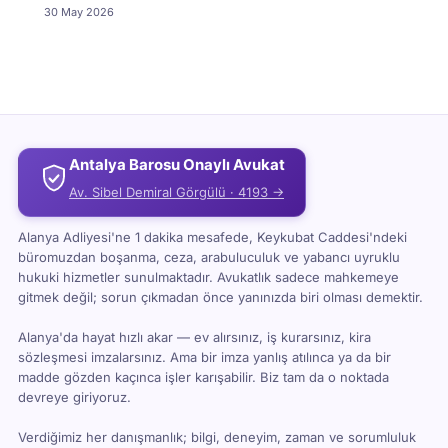
30 May 2026
Antalya Barosu Onaylı Avukat
Av. Sibel Demiral Görgülü · 4193 →
Alanya Adliyesi'ne 1 dakika mesafede, Keykubat Caddesi'ndeki
büromuzdan boşanma, ceza, arabuluculuk ve yabancı uyruklu
hukuki hizmetler sunulmaktadır. Avukatlık sadece mahkemeye
gitmek değil; sorun çıkmadan önce yanınızda biri olması demektir.
Alanya'da hayat hızlı akar — ev alırsınız, iş kurarsınız, kira
sözleşmesi imzalarsınız. Ama bir imza yanlış atılınca ya da bir
madde gözden kaçınca işler karışabilir. Biz tam da o noktada
devreye giriyoruz.
Verdiğimiz her danışmanlık; bilgi, deneyim, zaman ve sorumluluk