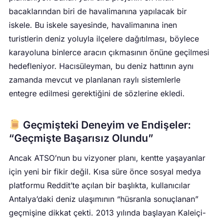
bacaklarından biri de havalimanına yapılacak bir
iskele. Bu iskele sayesinde, havalimanına inen
turistlerin deniz yoluyla ilçelere dağıtılması, böylece
karayoluna binlerce aracın çıkmasının önüne geçilmesi
hedefleniyor. Hacısüleyman, bu deniz hattının aynı
zamanda mevcut ve planlanan raylı sistemlerle
entegre edilmesi gerektiğini de sözlerine ekledi.
Geçmişteki Deneyim ve Endişeler:
“Geçmişte Başarısız Olundu”
Ancak ATSO’nun bu vizyoner planı, kentte yaşayanlar
için yeni bir fikir değil. Kısa süre önce sosyal medya
platformu Reddit’te açılan bir başlıkta, kullanıcılar
Antalya’daki deniz ulaşımının “hüsranla sonuçlanan”
geçmişine dikkat çekti. 2013 yılında başlayan Kaleiçi-