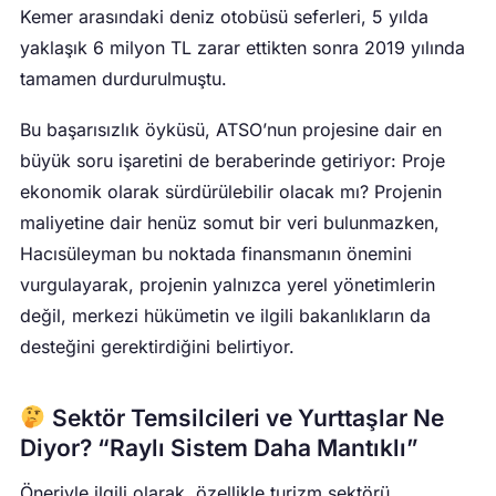
Kemer arasındaki deniz otobüsü seferleri, 5 yılda
yaklaşık 6 milyon TL zarar ettikten sonra 2019 yılında
tamamen durdurulmuştu.
Bu başarısızlık öyküsü, ATSO’nun projesine dair en
büyük soru işaretini de beraberinde getiriyor: Proje
ekonomik olarak sürdürülebilir olacak mı? Projenin
maliyetine dair henüz somut bir veri bulunmazken,
Hacısüleyman bu noktada finansmanın önemini
vurgulayarak, projenin yalnızca yerel yönetimlerin
değil, merkezi hükümetin ve ilgili bakanlıkların da
desteğini gerektirdiğini belirtiyor.
Sektör Temsilcileri ve Yurttaşlar Ne
Diyor? “Raylı Sistem Daha Mantıklı”
Öneriyle ilgili olarak, özellikle turizm sektörü