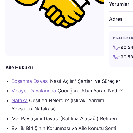
Yorumlar
Adres
HIZLI İLET
+90 54
+90 53
Aile Hukuku
Boşanma Davası
Nasıl Açılır? Şartları ve Süreçleri
Velayet Davalarında
Çocuğun Üstün Yararı Nedir?
Nafaka
Çeşitleri Nelerdir? (İştirak, Yardım,
Yoksulluk Nafakası)
Mal Paylaşımı Davası (Katılma Alacağı) Rehberi
Evlilik Birliğinin Korunması ve Aile Konutu Şerhi