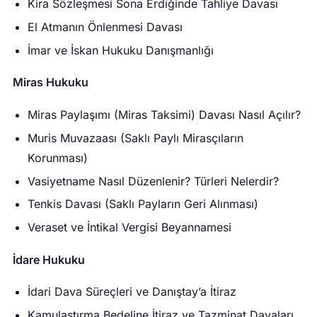
Kira Sözleşmesi Sona Erdiğinde Tahliye Davası
El Atmanın Önlenmesi Davası
İmar ve İskan Hukuku Danışmanlığı
Miras Hukuku
Miras Paylaşımı (Miras Taksimi) Davası Nasıl Açılır?
Muris Muvazaası (Saklı Paylı Mirasçıların
Korunması)
Vasiyetname Nasıl Düzenlenir? Türleri Nelerdir?
Tenkis Davası (Saklı Payların Geri Alınması)
Veraset ve İntikal Vergisi Beyannamesi
İdare Hukuku
İdari Dava Süreçleri ve Danıştay’a İtiraz
Kamulaştırma Bedeline İtiraz ve Tazminat Davaları