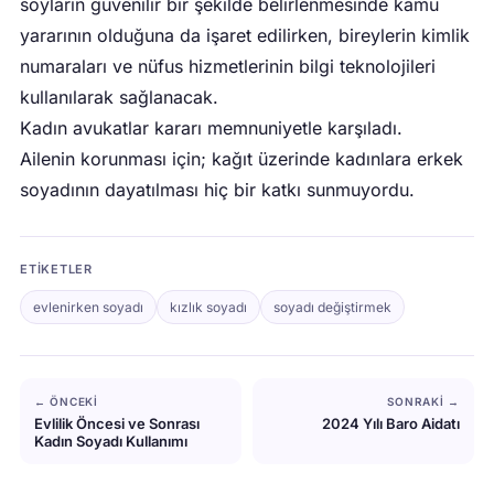
soyların güvenilir bir şekilde belirlenmesinde kamu
yararının olduğuna da işaret edilirken, bireylerin kimlik
numaraları ve nüfus hizmetlerinin bilgi teknolojileri
kullanılarak sağlanacak.
Kadın avukatlar kararı memnuniyetle karşıladı.
Ailenin korunması için; kağıt üzerinde kadınlara erkek
soyadının dayatılması hiç bir katkı sunmuyordu.
ETIKETLER
evlenirken soyadı
kızlık soyadı
soyadı değiştirmek
← ÖNCEKI
SONRAKI →
Evlilik Öncesi ve Sonrası
2024 Yılı Baro Aidatı
Kadın Soyadı Kullanımı