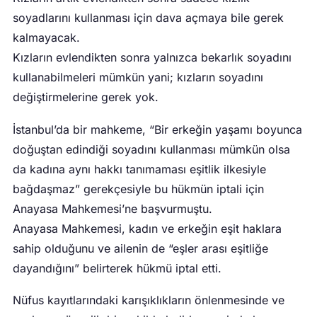
soyadlarını kullanması için dava açmaya bile gerek
kalmayacak.
Kızların evlendikten sonra yalnızca bekarlık soyadını
kullanabilmeleri mümkün yani; kızların soyadını
değiştirmelerine gerek yok.
İstanbul’da bir mahkeme, “Bir erkeğin yaşamı boyunca
doğuştan edindiği soyadını kullanması mümkün olsa
da kadına aynı hakkı tanımaması eşitlik ilkesiyle
bağdaşmaz” gerekçesiyle bu hükmün iptali için
Anayasa Mahkemesi’ne başvurmuştu.
Anayasa Mahkemesi, kadın ve erkeğin eşit haklara
sahip olduğunu ve ailenin de “eşler arası eşitliğe
dayandığını” belirterek hükmü iptal etti.
Nüfus kayıtlarındaki karışıklıkların önlenmesinde ve