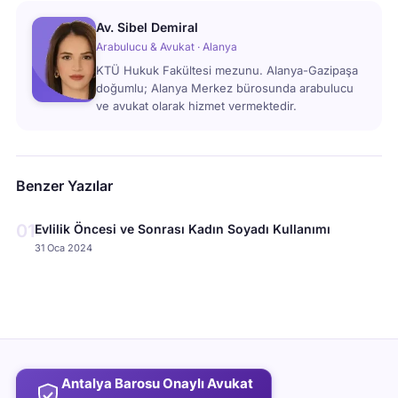
Av. Sibel Demiral
Arabulucu & Avukat · Alanya
KTÜ Hukuk Fakültesi mezunu. Alanya-Gazipaşa
doğumlu; Alanya Merkez bürosunda arabulucu
ve avukat olarak hizmet vermektedir.
Benzer Yazılar
01
Evlilik Öncesi ve Sonrası Kadın Soyadı Kullanımı
31 Oca 2024
Antalya Barosu Onaylı Avukat