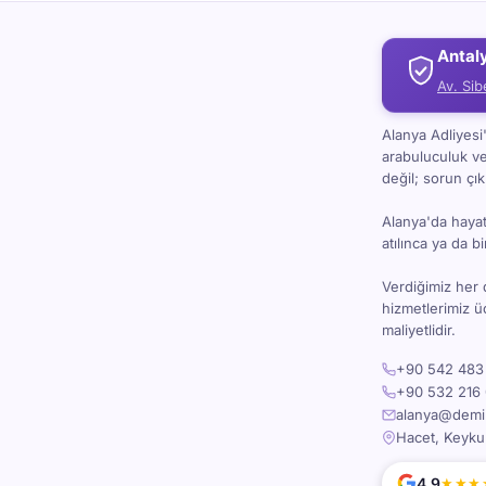
Antal
Av. Sib
Alanya Adliyes
arabuluculuk v
değil; sorun çı
Alanya'da hayat 
atılınca ya da 
Verdiğimiz her 
hizmetlerimiz 
maliyetlidir.
+90 542 483 
+90 532 216 
alanya@demira
Hacet, Keyku
4.9
★★★