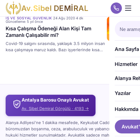
A
v
.
S
i
b
e
l
D
E
M
İ
R
A
L
İŞ VE SOSYAL GÜVENLIK
·
24 Ağu 2020
·
4 dk
·
Güncelleme: 5 yıl önce
Kısa Çalışma Ödeneği Alan Kişi Tam
Zamanlı Çalışabilir mi?
Covid-19 salgını sırasında, yaklaşık 3.5 milyon insan
Ana Sayfa
kısa çalışmaya maruz kaldı. Bazı işyerlerinde kısa
çalışma tamamen uygulandı ve diğerlerinde yarı
zamanlı olarak uygulandı. Yarı zamanlı kısa süreli
Hizmetler
çalışan işçilerin ücret ve sigorta primi yükümlülüğü
işverene aittir. İşveren, ayda 30 gün kısa süreli
Alanya Re
çalışan işçiler için ücret veya prim ödememektedir.
Peki, kısa iş emekliliği geciktiriyor mu? İşveren tam
Yazılar
zamanlı bir işçiyi kısa bir işte gösteriyorsa, çalışanın
Antalya Barosu Onaylı Avukat
yasal hakları nelerdir?
Av. Sibel Demiral Görgülü · 4193 →
Hakkımda
Alanya Adliyesi'ne 1 dakika mesafede, Keykubat Caddesi'ndeki
Avukat'
büromuzdan boşanma, ceza, arabuluculuk ve yabancı uyruklu
hukuki hizmetler sunulmaktadır. Avukatlık sadece mahkemeye