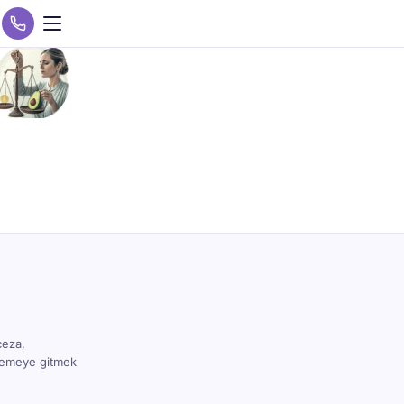
ceza,
hkemeye gitmek