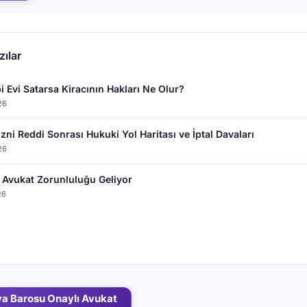
ılar
i Evi Satarsa Kiracının Hakları Ne Olur?
26
İzni Reddi Sonrası Hukuki Yol Haritası ve İptal Davaları
26
Avukat Zorunluluğu Geliyor
26
ya Barosu Onaylı Avukat