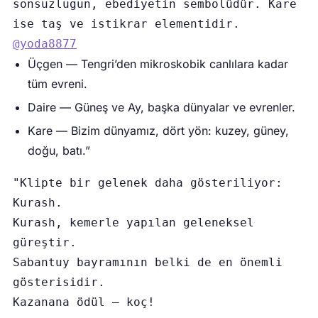
sonsuzluğun, ebediyetin sembolüdür. Kare 
ise taş ve istikrar elementidir. 
@yoda8877
Üçgen — Tengri’den mikroskobik canlılara kadar
tüm evreni.
Daire — Güneş ve Ay, başka dünyalar ve evrenler.
Kare — Bizim dünyamız, dört yön: kuzey, güney,
doğu, batı.”
"Klipte bir gelenek daha gösteriliyor: 
Kurash.
Kurash, kemerle yapılan geleneksel 
güreştir.
Sabantuy bayramının belki de en önemli 
gösterisidir.
Kazanana ödül – koç!