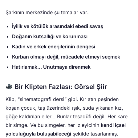
Şarkının merkezinde şu temalar var:
İyilik ve kötülük arasındaki ebedi savaş
Doğanın kutsallığı ve korunması
Kadın ve erkek enerjilerinin dengesi
Kurban olmayı değil, mücadele etmeyi seçmek
Hatırlamak… Unutmaya direnmek
Bir Klipten Fazlası: Görsel Şiir
Klip, “sinematografi dersi” gibi. Kır atın peşinden
koşan çocuk, taş üzerindeki ışık, suda yıkanan kız,
göğe kaldırılan eller… Bunlar tesadüfi değil. Her kare
bir simge. Ve bu simgeler, her izleyicinin
kendi içsel
yolculuğuyla buluşabileceği
şekilde tasarlanmış.