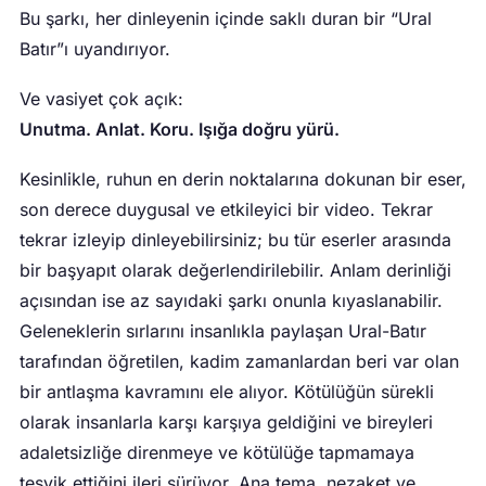
Bu şarkı, her dinleyenin içinde saklı duran bir “Ural
Batır”ı uyandırıyor.
Ve vasiyet çok açık:
Unutma. Anlat. Koru. Işığa doğru yürü.
Kesinlikle, ruhun en derin noktalarına dokunan bir eser,
son derece duygusal ve etkileyici bir video. Tekrar
tekrar izleyip dinleyebilirsiniz; bu tür eserler arasında
bir başyapıt olarak değerlendirilebilir. Anlam derinliği
açısından ise az sayıdaki şarkı onunla kıyaslanabilir.
Geleneklerin sırlarını insanlıkla paylaşan Ural-Batır
tarafından öğretilen, kadim zamanlardan beri var olan
bir antlaşma kavramını ele alıyor. Kötülüğün sürekli
olarak insanlarla karşı karşıya geldiğini ve bireyleri
adaletsizliğe direnmeye ve kötülüğe tapmamaya
teşvik ettiğini ileri sürüyor. Ana tema, nezaket ve