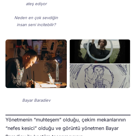
ateş ediyor
Neden en çok sevdiğin
insan seni incitebilir?
Bayar Baradiev
Yönetmenin “muhteşem” olduğu, çekim mekanlarının
“nefes kesici” olduğu ve görüntü yönetmen Bayar