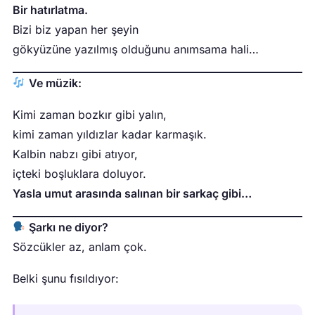
Bir hatırlatma.
Bizi biz yapan her şeyin
gökyüzüne yazılmış olduğunu anımsama hali…
Ve müzik:
Kimi zaman bozkır gibi yalın,
kimi zaman yıldızlar kadar karmaşık.
Kalbin nabzı gibi atıyor,
içteki boşluklara doluyor.
Yasla umut arasında salınan bir sarkaç gibi…
Şarkı ne diyor?
Sözcükler az, anlam çok.
Belki şunu fısıldıyor: