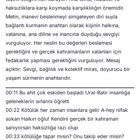
haksızlıklara karşı koymada karşılıklılığın önemidir.
Metin, manevi beslenmeyi simgeleyen diri suyla
bağlantı kurmanın anahtarı olarak kişinin halkına,
vatanına, ana diline ve inancına duyduğu sevgiyi
vurguluyor. Her neslin bu değerleri beslemesi
gerektiğini ve gerçek kahramanların vatanları için
fedakarlık yapması gerektiğini vurguluyor. Mesaj
açıktır: Sevgi, bağlılık ve kolektif miras, doyurucu bir
yaşam sürmenin anahtarıdır.
00:11 Bu ahit çok eskiden başladı Ural-Batır insanlığa
geleneklerin sırlarını öğretti
00:22 Kötülük her zaman insanlara gelir A-hey nifak
sokan Halkın oğlu! Kendini gerçek bir kahraman
sanıyorsan haksızlığa razı olup
00:33 kötülüğe tapar mısın? Onu takip eder misin?