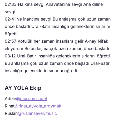
02:33 Halkına sevgi Anavatanına sevgi Ana diline
sevgi
02:41 ve inancına sevgi Bu antlaşma çok uzun zaman
önce başladı Ural-Batır insanlığa geleneklerin sırlarını
öğretti
02:57 Kötülük her zaman insanlara gelir A-hey Nifak
ekiyorum Bu antlaşma çok uzun zaman önce başladı
03:12 Ural-Batır insanlığa geleneklerin sırlarını öğretti
Bu antlaşma çok uzun zaman önce başladı Ural-Batır
insanlığa geleneklerin sırlarını öğretti
AY YOLA Ekip
Adele
@musume_adel
Rinat
@rinat_ayyola_argymak
Ruslan
@ruslansever.music