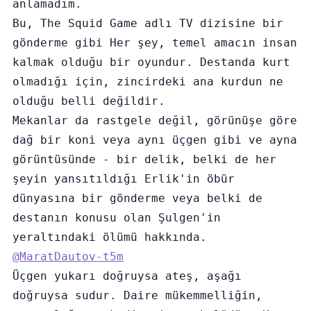
anlamadım.
Bu, The Squid Game adlı TV dizisine bir 
gönderme gibi Her şey, temel amacın insan 
kalmak olduğu bir oyundur. Destanda kurt 
olmadığı için, zincirdeki ana kurdun ne 
olduğu belli değildir.
Mekanlar da rastgele değil, görünüşe göre 
dağ bir koni veya aynı üçgen gibi ve ayna 
görüntüsünde - bir delik, belki de her 
şeyin yansıtıldığı Erlik'in öbür 
dünyasına bir gönderme veya belki de 
destanın konusu olan Şulgen'in 
yeraltındaki ölümü hakkında. 
@MaratDautov-t5m
Üçgen yukarı doğruysa ateş, aşağı 
doğruysa sudur. Daire mükemmelliğin, 