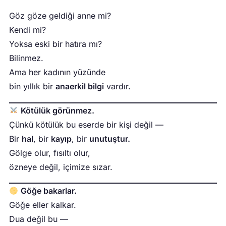
Göz göze geldiği anne mi?
Kendi mi?
Yoksa eski bir hatıra mı?
Bilinmez.
Ama her kadının yüzünde
bin yıllık bir
anaerkil bilgi
vardır.
Kötülük görünmez.
Çünkü kötülük bu eserde bir kişi değil —
Bir
hal
, bir
kayıp
, bir
unutuştur.
Gölge olur, fısıltı olur,
özneye değil, içimize sızar.
Göğe bakarlar.
Göğe eller kalkar.
Dua değil bu —