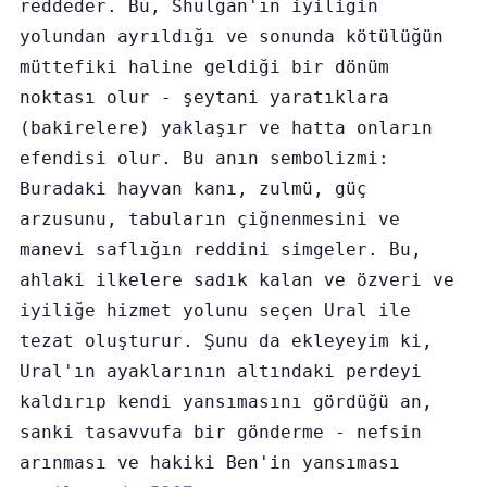
reddeder. Bu, Shulgan'ın iyiliğin 
yolundan ayrıldığı ve sonunda kötülüğün 
müttefiki haline geldiği bir dönüm 
noktası olur - şeytani yaratıklara 
(bakirelere) yaklaşır ve hatta onların 
efendisi olur. Bu anın sembolizmi: 
Buradaki hayvan kanı, zulmü, güç 
arzusunu, tabuların çiğnenmesini ve 
manevi saflığın reddini simgeler. Bu, 
ahlaki ilkelere sadık kalan ve özveri ve 
iyiliğe hizmet yolunu seçen Ural ile 
tezat oluşturur. Şunu da ekleyeyim ki, 
Ural'ın ayaklarının altındaki perdeyi 
kaldırıp kendi yansımasını gördüğü an, 
sanki tasavvufa bir gönderme - nefsin 
arınması ve hakiki Ben'in yansıması  