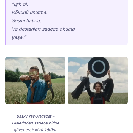
“Işık ol.
Kökünü unutma.
Sesini hatırla.
Ve destanları sadece okuma —
yaşa.”
Başkir ray-Andabat –
Hislerinden sadece birine
güvenerek körü körüne