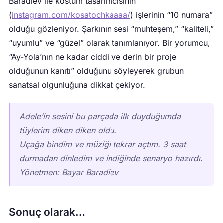
Baradiev ile kostüm tasarımcısının
(
instagram.com/kosatochkaaaa/
) işlerinin “10 numara”
olduğu gözleniyor. Şarkının sesi “muhteşem,” “kaliteli,”
“uyumlu” ve “güzel” olarak tanımlanıyor. Bir yorumcu,
“Ay-Yola’nın ne kadar ciddi ve derin bir proje
olduğunun kanıtı” olduğunu söyleyerek grubun
sanatsal olgunluğuna dikkat çekiyor.
Adele’in sesini bu parçada ilk duyduğumda
tüylerim diken diken oldu.
Uçağa bindim ve müziği tekrar açtım. 3 saat
durmadan dinledim ve indiğinde senaryo hazırdı.
Yönetmen: Bayar Baradiev
Sonuç olarak…