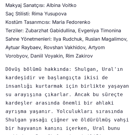
Makyaj Sanatçısı: Albina Voitko
Saç Stilisti: Rima Yusupova
Kostüm Tasarımcısı: Maria Fedorenko
Terziler: Zubarzhat Gabidullina, Evgeniya Timonina
Sahne Yönetmenleri: Ilya Rudchuk, Ruslan Magalimov,
Aytuar Raybaev, Rovshan Vakhidov, Artyom
Vorobyov, Daniil Voyakin, Rim Zakirov
Dövüş bölümü hakkında: Shulgan, Ural'ın 
kardeşidir ve başlangıçta ikisi de 
insanlığı kurtarmak için birlikte yaşayan 
su arayışına çıkarlar. Ancak bu süreçte 
kardeşler arasında önemli bir ahlaki 
ayrışma yaşanır. Yolculukları sırasında 
Shulgan yasağı çiğner ve öldürülmüş vahşi 
bir hayvanın kanını içerken, Ural bunu 