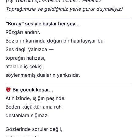
(Ay Yola’nın epik-felsefi anlatısı : Hepimiz
Toprağımızla ve geldiğimiz yerle gurur duymalıyız)
“Kuray” sesiyle başlar her şey…
Rüzgârı andırır.
Bozkırın karnında doğan bir hatırlayıştır bu.
Ses değil yalnızca —
toprağın hafızası,
ataların iç çekişi,
söylenmemiş duaların yankısıdır.
Bir çocuk koşar…
Atın izinde, ışığın peşinde.
Beden küçüktür ama ruh,
destanlara sığmaz.
Gözlerinde sorular değil,