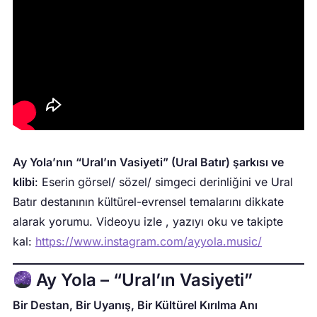
Ay Yola’nın “Ural’ın Vasiyeti” (Ural Batır) şarkısı ve
klibi
: Eserin görsel/ sözel/ simgeci derinliğini ve Ural
Batır destanının kültürel-evrensel temalarını dikkate
alarak yorumu. Videoyu izle , yazıyı oku ve takipte
kal:
https://www.instagram.com/ayyola.music/
Ay Yola – “Ural’ın Vasiyeti”
Bir Destan, Bir Uyanış, Bir Kültürel Kırılma Anı