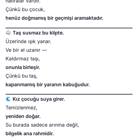
hatıralar vardır.
Çünkü bu çocuk,
henüz doğmamış bir geçmişi aramaktadır.
Taş susmaz bu klipte.
Üzerinde ışık yanar.
Ve bir el uzanır —
Kaldırmaz taşı,
onunla birleşir.
Çünkü bu taş,
kapanmamış bir yaranın kabuğudur.
Kız çocuğu suya girer.
Temizlenmez,
yeniden doğar.
Su burada sadece arınma değil,
bilgelik ana rahmidir.