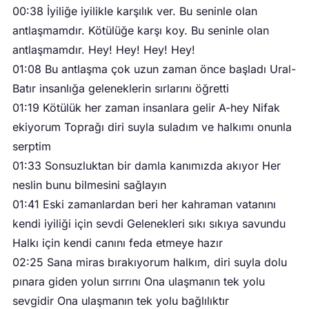
00:38 İyiliğe iyilikle karşılık ver. Bu seninle olan
antlaşmamdır. Kötülüğe karşı koy. Bu seninle olan
antlaşmamdır. Hey! Hey! Hey! Hey!
01:08 Bu antlaşma çok uzun zaman önce başladı Ural-
Batır insanlığa geleneklerin sırlarını öğretti
01:19 Kötülük her zaman insanlara gelir A-hey Nifak
ekiyorum Toprağı diri suyla suladım ve halkımı onunla
serptim
01:33 Sonsuzluktan bir damla kanımızda akıyor Her
neslin bunu bilmesini sağlayın
01:41 Eski zamanlardan beri her kahraman vatanını
kendi iyiliği için sevdi Gelenekleri sıkı sıkıya savundu
Halkı için kendi canını feda etmeye hazır
02:25 Sana miras bırakıyorum halkım, diri suyla dolu
pınara giden yolun sırrını Ona ulaşmanın tek yolu
sevgidir Ona ulaşmanın tek yolu bağlılıktır