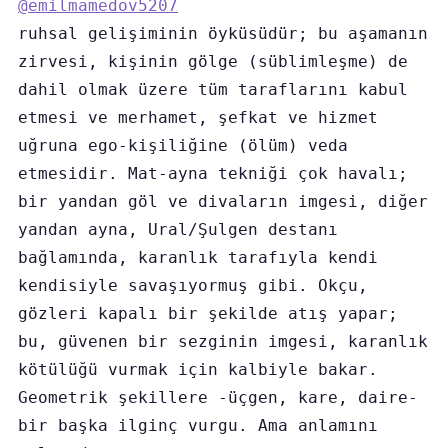
@emilmamedov5207
ruhsal gelişiminin öyküsüdür; bu aşamanın 
zirvesi, kişinin gölge (süblimleşme) de 
dahil olmak üzere tüm taraflarını kabul 
etmesi ve merhamet, şefkat ve hizmet 
uğruna ego-kişiliğine (ölüm) veda 
etmesidir. Mat-ayna tekniği çok havalı; 
bir yandan göl ve divaların imgesi, diğer 
yandan ayna, Ural/Şulgen destanı 
bağlamında, karanlık tarafıyla kendi 
kendisiyle savaşıyormuş gibi. Okçu, 
gözleri kapalı bir şekilde atış yapar; 
bu, güvenen bir sezginin imgesi, karanlık 
kötülüğü vurmak için kalbiyle bakar. 
Geometrik şekillere -üçgen, kare, daire- 
bir başka ilginç vurgu. Ama anlamını 