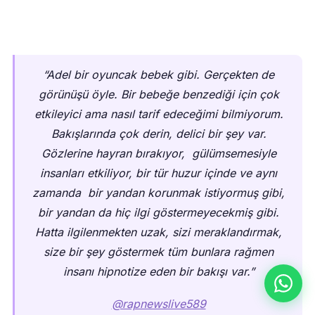
“Adel bir oyuncak bebek gibi. Gerçekten de
görünüşü öyle. Bir bebeğe benzediği için çok
etkileyici ama nasıl tarif edeceğimi bilmiyorum.
Bakışlarında çok derin, delici bir şey var.
Gözlerine hayran bırakıyor, gülümsemesiyle
insanları etkiliyor, bir tür huzur içinde ve aynı
zamanda bir yandan korunmak istiyormuş gibi,
bir yandan da hiç ilgi göstermeyecekmiş gibi.
Hatta ilgilenmekten uzak, sizi meraklandırmak,
size bir şey göstermek tüm bunlara rağmen
insanı hipnotize eden bir bakışı var.”
@rapnewslive589