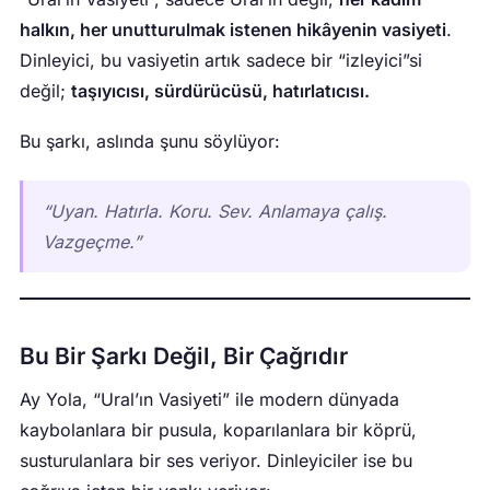
halkın, her unutturulmak istenen hikâyenin vasiyeti
.
Dinleyici, bu vasiyetin artık sadece bir “izleyici”si
değil;
taşıyıcısı, sürdürücüsü, hatırlatıcısı.
Bu şarkı, aslında şunu söylüyor:
“Uyan. Hatırla. Koru. Sev. Anlamaya çalış.
Vazgeçme.”
Bu Bir Şarkı Değil, Bir Çağrıdır
Ay Yola, “Ural’ın Vasiyeti” ile modern dünyada
kaybolanlara bir pusula, koparılanlara bir köprü,
susturulanlara bir ses veriyor. Dinleyiciler ise bu