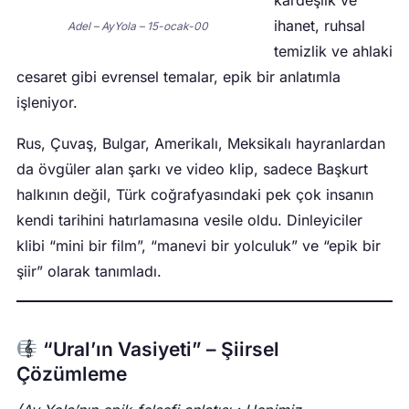
ihanet, ruhsal
Adel – AyYola – 15-ocak-00
temizlik ve ahlaki
cesaret gibi evrensel temalar, epik bir anlatımla
işleniyor.
Rus, Çuvaş, Bulgar, Amerikalı, Meksikalı hayranlardan
da övgüler alan şarkı ve video klip, sadece Başkurt
halkının değil, Türk coğrafyasındaki pek çok insanın
kendi tarihini hatırlamasına vesile oldu. Dinleyiciler
klibi “mini bir film”, “manevi bir yolculuk” ve “epik bir
şiir” olarak tanımladı.
“Ural’ın Vasiyeti” – Şiirsel
Çözümleme