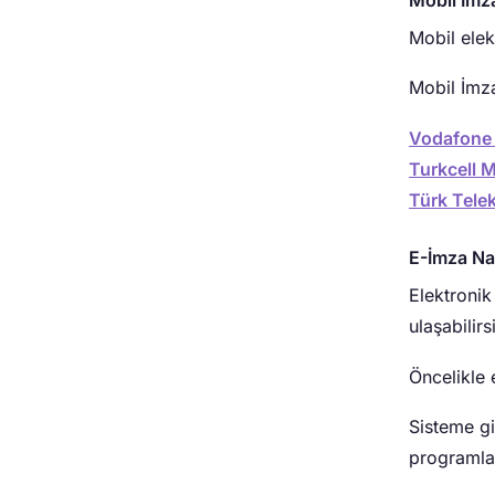
Mobil elek
Mobil İmza
Vodafone 
Turkcell M
Türk Tele
E-İmza Nas
Elektronik
ulaşabilirs
Öncelikle 
Sisteme gi
programlar