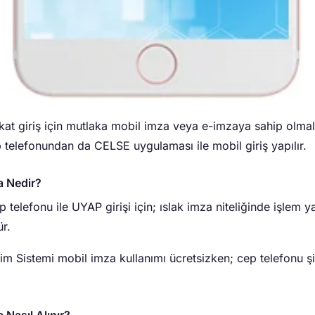
t giriş için mutlaka mobil imza veya e-imzaya sahip olmalı
 telefonundan da CELSE uygulaması ile mobil giriş yapılır.
a Nedir?
 telefonu ile UYAP girişi için; ıslak imza niteliğinde işlem
r.
im Sistemi mobil imza kullanımı ücretsizken; cep telefonu şi
 Nasıl Alınır?