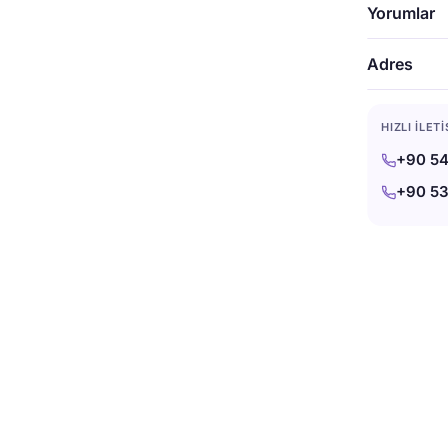
Yorumlar
Adres
HIZLI İLET
+90 54
+90 53