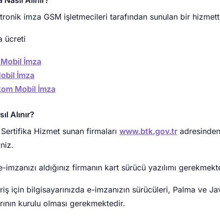
tronik imza GSM işletmecileri tarafından sunulan bir hizmetti
 ücreti
Mobil İmza
obil İmza
kom Mobil İmza
ıl Alınır?
 Sertifika Hizmet sunan firmaları
www.btk.gov.tr
adresinde
iniz.
e-imzanızı aldığınız firmanın kart sürücü yazılımı gerekmekte
riş için bilgisayarınızda e-imzanızın sürücüleri, Palma ve Ja
ının kurulu olması gerekmektedir.