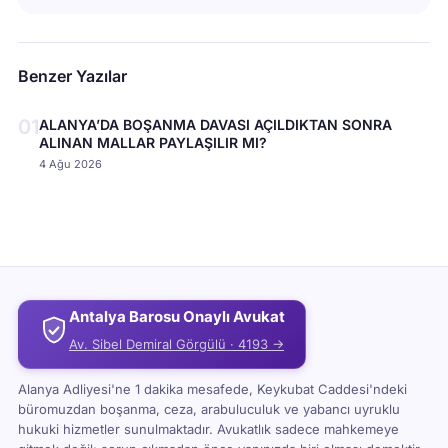
Benzer Yazılar
01
ALANYA’DA BOŞANMA DAVASI AÇILDIKTAN SONRA
ALINAN MALLAR PAYLAŞILIR MI?
4 Ağu 2026
Antalya Barosu Onaylı Avukat
Av. Sibel Demiral Görgülü · 4193 →
Alanya Adliyesi'ne 1 dakika mesafede, Keykubat Caddesi'ndeki
büromuzdan boşanma, ceza, arabuluculuk ve yabancı uyruklu
hukuki hizmetler sunulmaktadır. Avukatlık sadece mahkemeye