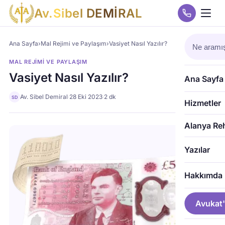
A
v
.
S
i
b
e
l
D
E
M
İ
R
A
L
Ana Sayfa
›
Mal Rejimi ve Paylaşım
›
Vasiyet Nasıl Yazılır?
MAL REJIMI VE PAYLAŞIM
Vasiyet Nasıl Yazılır?
Ana Sayfa
Av. Sibel Demiral
·
28 Eki 2023
·
2 dk
SD
Hizmetler
Alanya Re
Yazılar
Hakkımda
Avukat'