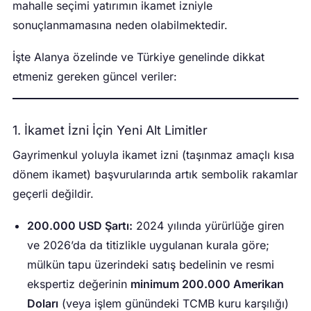
mahalle seçimi yatırımın ikamet izniyle
sonuçlanmamasına neden olabilmektedir.
İşte Alanya özelinde ve Türkiye genelinde dikkat
etmeniz gereken güncel veriler:
1. İkamet İzni İçin Yeni Alt Limitler
Gayrimenkul yoluyla ikamet izni (taşınmaz amaçlı kısa
dönem ikamet) başvurularında artık sembolik rakamlar
geçerli değildir.
200.000 USD Şartı:
2024 yılında yürürlüğe giren
ve 2026’da da titizlikle uygulanan kurala göre;
mülkün tapu üzerindeki satış bedelinin ve resmi
ekspertiz değerinin
minimum 200.000 Amerikan
Doları
(veya işlem günündeki TCMB kuru karşılığı)