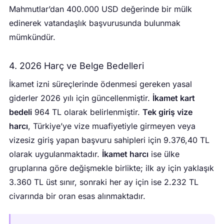
Mahmutlar’dan 400.000 USD değerinde bir mülk
edinerek vatandaşlık başvurusunda bulunmak
mümkündür.
4. 2026 Harç ve Belge Bedelleri
İkamet izni süreçlerinde ödenmesi gereken yasal
giderler 2026 yılı için güncellenmiştir.
İkamet kart
bedeli
964 TL olarak belirlenmiştir.
Tek giriş vize
harcı
, Türkiye’ye vize muafiyetiyle girmeyen veya
vizesiz giriş yapan başvuru sahipleri için 9.376,40 TL
olarak uygulanmaktadır.
İkamet harcı
ise ülke
gruplarına göre değişmekle birlikte; ilk ay için yaklaşık
3.360 TL üst sınır, sonraki her ay için ise 2.232 TL
civarında bir oran esas alınmaktadır.