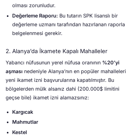
olması zorunludur.
Değerleme Raporu:
Bu tutarın SPK lisanslı bir
değerleme uzmanı tarafından hazırlanan raporla
belgelenmesi gerekir.
2. Alanya’da İkamete Kapalı Mahalleler
Yabancı nüfusunun yerel nüfusa oranının
%20’yi
aşması
nedeniyle Alanya’nın en popüler mahalleleri
yeni ikamet izni başvurularına kapatılmıştır. Bu
bölgelerden mülk alsanız dahi (200.000$ limitini
geçse bile) ikamet izni alamazsınız:
Kargıcak
Mahmutlar
Kestel