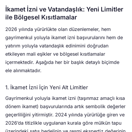
İkamet İzni ve Vatandaşlık: Yeni Limitler
ile Bölgesel Kısıtlamalar
2026 yılında yürürlükte olan düzenlemeler, hem
gayrimenkul yoluyla ikamet izni başvurularını hem de
yatırım yoluyla vatandaşlık edinimini doğrudan
etkileyen mali eşikler ve bölgesel kısıtlamalar
içermektedir. Aşağıda her bir başlık detaylı biçimde
ele alınmaktadır.
1. İkamet İzni İçin Yeni Alt Limitler
Gayrimenkul yoluyla ikamet izni (taşınmaz amaçlı kısa
dönem ikamet) başvurularında artık sembolik değerler
geçerliliğini yitirmiştir. 2024 yılında yürürlüğe giren ve
2026’da titizlikle uygulanan kurala göre mülkün tapu
üzerindeki satış bedelinin ve resmi ekspertiz değerinin