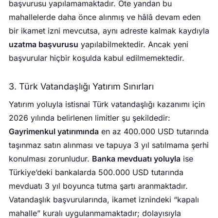
başvurusu yapılamamaktadır. Öte yandan bu
mahallelerde daha önce alınmış ve hâlâ devam eden
bir ikamet izni mevcutsa, aynı adreste kalmak kaydıyla
uzatma başvurusu
yapılabilmektedir. Ancak yeni
başvurular hiçbir koşulda kabul edilmemektedir.
3. Türk Vatandaşlığı Yatırım Sınırları
Yatırım yoluyla istisnai Türk vatandaşlığı kazanımı için
2026 yılında belirlenen limitler şu şekildedir:
Gayrimenkul yatırımında
en az 400.000 USD tutarında
taşınmaz satın alınması ve tapuya 3 yıl satılmama şerhi
konulması zorunludur.
Banka mevduatı yoluyla
ise
Türkiye’deki bankalarda 500.000 USD tutarında
mevduatı 3 yıl boyunca tutma şartı aranmaktadır.
Vatandaşlık başvurularında, ikamet iznindeki “kapalı
mahalle” kuralı uygulanmamaktadır; dolayısıyla