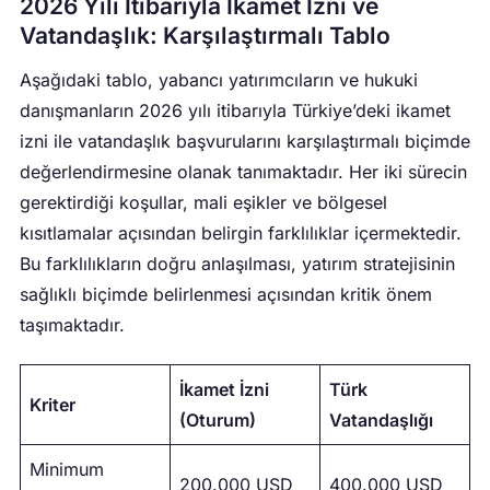
2026 Yılı İtibarıyla İkamet İzni ve
Vatandaşlık: Karşılaştırmalı Tablo
Aşağıdaki tablo, yabancı yatırımcıların ve hukuki
danışmanların 2026 yılı itibarıyla Türkiye’deki ikamet
izni ile vatandaşlık başvurularını karşılaştırmalı biçimde
değerlendirmesine olanak tanımaktadır. Her iki sürecin
gerektirdiği koşullar, mali eşikler ve bölgesel
kısıtlamalar açısından belirgin farklılıklar içermektedir.
Bu farklılıkların doğru anlaşılması, yatırım stratejisinin
sağlıklı biçimde belirlenmesi açısından kritik önem
taşımaktadır.
İkamet İzni
Türk
Kriter
(Oturum)
Vatandaşlığı
Minimum
200.000 USD
400.000 USD