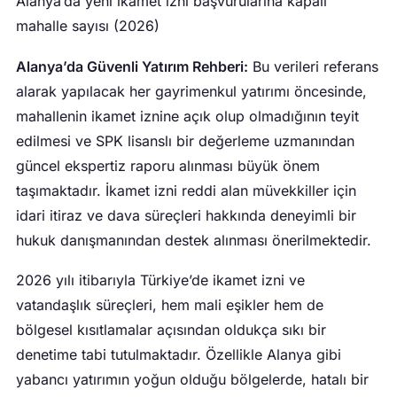
Alanya’da yeni ikamet izni başvurularına kapalı
mahalle sayısı (2026)
Alanya’da Güvenli Yatırım Rehberi:
Bu verileri referans
alarak yapılacak her gayrimenkul yatırımı öncesinde,
mahallenin ikamet iznine açık olup olmadığının teyit
edilmesi ve SPK lisanslı bir değerleme uzmanından
güncel ekspertiz raporu alınması büyük önem
taşımaktadır. İkamet izni reddi alan müvekkiller için
idari itiraz ve dava süreçleri hakkında deneyimli bir
hukuk danışmanından destek alınması önerilmektedir.
2026 yılı itibarıyla Türkiye’de ikamet izni ve
vatandaşlık süreçleri, hem mali eşikler hem de
bölgesel kısıtlamalar açısından oldukça sıkı bir
denetime tabi tutulmaktadır. Özellikle Alanya gibi
yabancı yatırımın yoğun olduğu bölgelerde, hatalı bir