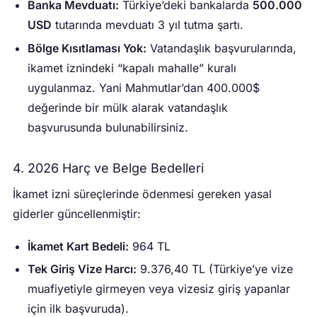
Banka Mevduatı:
Türkiye’deki bankalarda
500.000
USD
tutarında mevduatı 3 yıl tutma şartı.
Bölge Kısıtlaması Yok:
Vatandaşlık başvurularında,
ikamet iznindeki “kapalı mahalle” kuralı
uygulanmaz. Yani Mahmutlar’dan 400.000$
değerinde bir mülk alarak vatandaşlık
başvurusunda bulunabilirsiniz.
4. 2026 Harç ve Belge Bedelleri
İkamet izni süreçlerinde ödenmesi gereken yasal
giderler güncellenmiştir:
İkamet Kart Bedeli:
964 TL
Tek Giriş Vize Harcı:
9.376,40 TL (Türkiye’ye vize
muafiyetiyle girmeyen veya vizesiz giriş yapanlar
için ilk başvuruda).