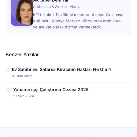
Arabulucu & Avukat · Alanya
KTÜ Hukuk Fakültesi mezunu. Alanya-Gazipaşa
doğumlu; Alanya Merkez bürosunda arabulucu
ve avukat olarak hizmet vermektedir.
Benzer Yazılar
01
Ev Sahibi Evi Satarsa Kiracının Hakları Ne Olur?
31 Tem 2026
02
Yabancı işçi Çalıştırma Cezası 2025
27 Şub 2024