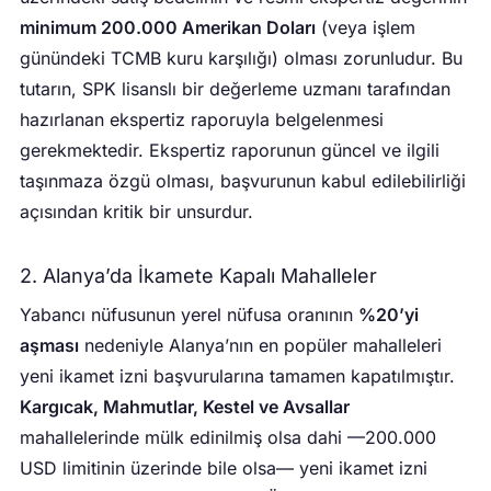
minimum 200.000 Amerikan Doları
(veya işlem
günündeki TCMB kuru karşılığı) olması zorunludur. Bu
tutarın, SPK lisanslı bir değerleme uzmanı tarafından
hazırlanan ekspertiz raporuyla belgelenmesi
gerekmektedir. Ekspertiz raporunun güncel ve ilgili
taşınmaza özgü olması, başvurunun kabul edilebilirliği
açısından kritik bir unsurdur.
2. Alanya’da İkamete Kapalı Mahalleler
Yabancı nüfusunun yerel nüfusa oranının
%20’yi
aşması
nedeniyle Alanya’nın en popüler mahalleleri
yeni ikamet izni başvurularına tamamen kapatılmıştır.
Kargıcak, Mahmutlar, Kestel ve Avsallar
mahallelerinde mülk edinilmiş olsa dahi —200.000
USD limitinin üzerinde bile olsa— yeni ikamet izni