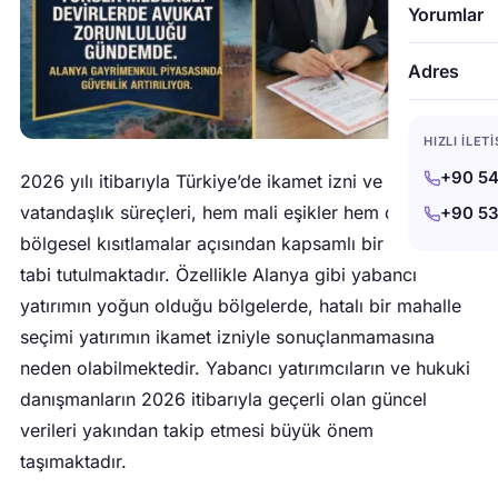
Yorumlar
Adres
HIZLI İLET
+90 54
2026 yılı itibarıyla Türkiye’de ikamet izni ve
vatandaşlık süreçleri, hem mali eşikler hem de
+90 53
bölgesel kısıtlamalar açısından kapsamlı bir denetime
tabi tutulmaktadır. Özellikle Alanya gibi yabancı
yatırımın yoğun olduğu bölgelerde, hatalı bir mahalle
seçimi yatırımın ikamet izniyle sonuçlanmamasına
neden olabilmektedir. Yabancı yatırımcıların ve hukuki
danışmanların 2026 itibarıyla geçerli olan güncel
verileri yakından takip etmesi büyük önem
taşımaktadır.