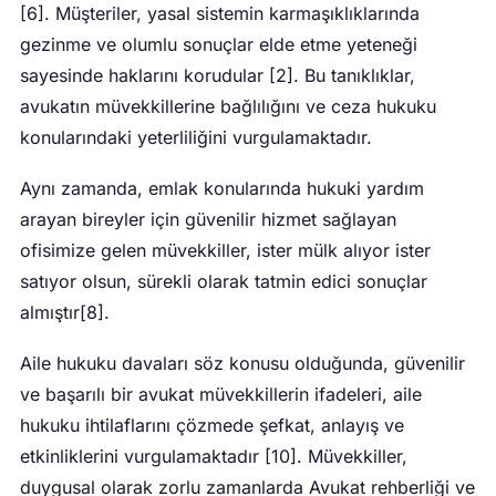
[6]. Müşteriler, yasal sistemin karmaşıklıklarında
gezinme ve olumlu sonuçlar elde etme yeteneği
sayesinde haklarını korudular [2]. Bu tanıklıklar,
avukatın müvekkillerine bağlılığını ve ceza hukuku
konularındaki yeterliliğini vurgulamaktadır.
Aynı zamanda, emlak konularında hukuki yardım
arayan bireyler için güvenilir hizmet sağlayan
ofisimize gelen müvekkiller, ister mülk alıyor ister
satıyor olsun, sürekli olarak tatmin edici sonuçlar
almıştır[8].
Aile hukuku davaları söz konusu olduğunda, güvenilir
ve başarılı bir avukat müvekkillerin ifadeleri, aile
hukuku ihtilaflarını çözmede şefkat, anlayış ve
etkinliklerini vurgulamaktadır [10]. Müvekkiller,
duygusal olarak zorlu zamanlarda Avukat rehberliği ve