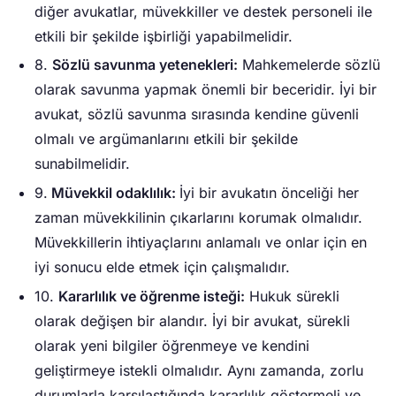
diğer avukatlar, müvekkiller ve destek personeli ile
etkili bir şekilde işbirliği yapabilmelidir.
8.
Sözlü savunma yetenekleri:
Mahkemelerde sözlü
olarak savunma yapmak önemli bir beceridir. İyi bir
avukat, sözlü savunma sırasında kendine güvenli
olmalı ve argümanlarını etkili bir şekilde
sunabilmelidir.
9.
Müvekkil odaklılık:
İyi bir avukatın önceliği her
zaman müvekkilinin çıkarlarını korumak olmalıdır.
Müvekkillerin ihtiyaçlarını anlamalı ve onlar için en
iyi sonucu elde etmek için çalışmalıdır.
10.
Kararlılık ve öğrenme isteği:
Hukuk sürekli
olarak değişen bir alandır. İyi bir avukat, sürekli
olarak yeni bilgiler öğrenmeye ve kendini
geliştirmeye istekli olmalıdır. Aynı zamanda, zorlu
durumlarla karşılaştığında kararlılık göstermeli ve