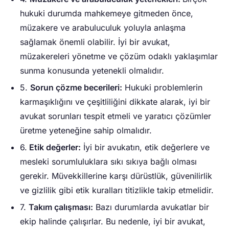
hukuki durumda mahkemeye gitmeden önce,
müzakere ve arabuluculuk yoluyla anlaşma
sağlamak önemli olabilir. İyi bir avukat,
müzakereleri yönetme ve çözüm odaklı yaklaşımlar
sunma konusunda yetenekli olmalıdır.
5.
Sorun çözme becerileri:
Hukuki problemlerin
karmaşıklığını ve çeşitliliğini dikkate alarak, iyi bir
avukat sorunları tespit etmeli ve yaratıcı çözümler
üretme yeteneğine sahip olmalıdır.
6.
Etik değerler:
İyi bir avukatın, etik değerlere ve
mesleki sorumluluklara sıkı sıkıya bağlı olması
gerekir. Müvekkillerine karşı dürüstlük, güvenilirlik
ve gizlilik gibi etik kuralları titizlikle takip etmelidir.
7.
Takım çalışması:
Bazı durumlarda avukatlar bir
ekip halinde çalışırlar. Bu nedenle, iyi bir avukat,