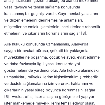
anlaşmazlıkların çözümü olsun, bu alanda mükemmel
yasal tavsiye ve temsil sağlama konusunda
kanıtlanmış bir geçmişi vardır. Gayrimenkul yasalarını
ve düzenlemelerini derinlemesine anlamaları,
müşterilerine emlak işlemlerinin inceliklerinde rehberlik
etmelerini ve çıkarlarını korumalarını sağlar [3].
Aile hukuku konusunda uzmanlaşmış, Alanya’da
saygın bir avukat bürosu, şefkatli bir yaklaşımla
müvekkillerine boşanma, çocuk velayeti, evlat edinme
ve daha fazlasıyla ilgili yasal konularda yol
göstermelerinde yardımcı olur. Aile hukuku alanındaki
uzmanlıkları, müvekkillerine kişiselleştirilmiş rehberlik
ve destek sağlamalarına izin vererek, haklarının ve
çıkarlarının yasal süreç boyunca korunmasını sağlar
[5]. Avukat ofisi, ister anlaşma görüşmeleri yapıyor
ister mahkemede müvekkillerini temsil ediyor olsun,