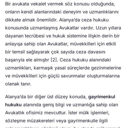
Bir avukata vekalet vermek söz konusu olduğunda,
onların kendi alanlarındaki deneyim ve uzmanlıklarını
dikkate almak önemlidir. Alanya’da ceza hukuku
konusunda uzmanlaşmış Avukatlar vardır. Uzun yıllara
dayanan tecrübesi ve hukuk sistemine ilişkin derin bir
anlayışa sahip olan Avukatlar, müvekkilleri için etkili
bir temsil sağlayarak çok sayıda ceza davasını
başarıyla ele almıştır [2]. Ceza hukuku alanındaki
uzmanlıkları, karmaşık yasal süreçlerde gezinmelerine
ve müvekkilleri için güçlü savunmalar oluşturmalarına
olanak tanır.
Alanya’da bir diğer üst düzey konuda,
gayrimenkul
hukuku
alanında geniş bilgi ve uzmanlığa sahip olan
Avukatlık ofisimiz mevcuttur. İster mülk işlemleri,
sözleşme müzakereleri veya gayrimenkulle ilgili