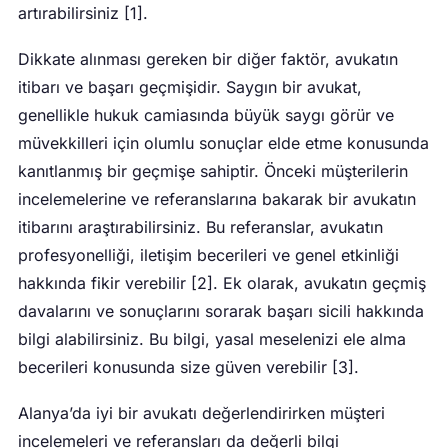
artırabilirsiniz [1].
Dikkate alınması gereken bir diğer faktör, avukatın
itibarı ve başarı geçmişidir. Saygın bir avukat,
genellikle hukuk camiasında büyük saygı görür ve
müvekkilleri için olumlu sonuçlar elde etme konusunda
kanıtlanmış bir geçmişe sahiptir. Önceki müşterilerin
incelemelerine ve referanslarına bakarak bir avukatın
itibarını araştırabilirsiniz. Bu referanslar, avukatın
profesyonelliği, iletişim becerileri ve genel etkinliği
hakkında fikir verebilir [2]. Ek olarak, avukatın geçmiş
davalarını ve sonuçlarını sorarak başarı sicili hakkında
bilgi alabilirsiniz. Bu bilgi, yasal meselenizi ele alma
becerileri konusunda size güven verebilir [3].
Alanya’da iyi bir avukatı değerlendirirken müşteri
incelemeleri ve referansları da değerli bilgi