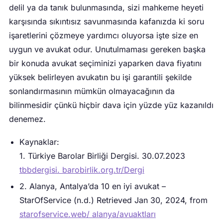
delil ya da tanık bulunmasında, sizi mahkeme heyeti
karşısında sıkıntısız savunmasında kafanızda ki soru
işaretlerini çözmeye yardımcı oluyorsa işte size en
uygun ve avukat odur. Unutulmaması gereken başka
bir konuda avukat seçiminizi yaparken dava fiyatını
yüksek belirleyen avukatın bu işi garantili şekilde
sonlandırmasının mümkün olmayacağının da
bilinmesidir çünkü hiçbir dava için yüzde yüz kazanıldı
denemez.
Kaynaklar:
1. Türkiye Barolar Birliği Dergisi. 30.07.2023
tbbdergisi. barobirlik.org.tr/Dergi
2. Alanya, Antalya’da 10 en iyi avukat –
StarOfService (n.d.) Retrieved Jan 30, 2024, from
starofservice.web/ alanya/avuaktları