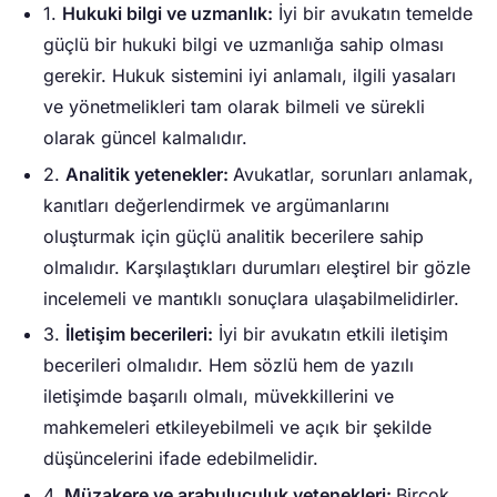
1.
Hukuki bilgi ve uzmanlık:
İyi bir avukatın temelde
güçlü bir hukuki bilgi ve uzmanlığa sahip olması
gerekir. Hukuk sistemini iyi anlamalı, ilgili yasaları
ve yönetmelikleri tam olarak bilmeli ve sürekli
olarak güncel kalmalıdır.
2.
Analitik yetenekler:
Avukatlar, sorunları anlamak,
kanıtları değerlendirmek ve argümanlarını
oluşturmak için güçlü analitik becerilere sahip
olmalıdır. Karşılaştıkları durumları eleştirel bir gözle
incelemeli ve mantıklı sonuçlara ulaşabilmelidirler.
3.
İletişim becerileri:
İyi bir avukatın etkili iletişim
becerileri olmalıdır. Hem sözlü hem de yazılı
iletişimde başarılı olmalı, müvekkillerini ve
mahkemeleri etkileyebilmeli ve açık bir şekilde
düşüncelerini ifade edebilmelidir.
4.
Müzakere ve arabuluculuk yetenekleri:
Birçok