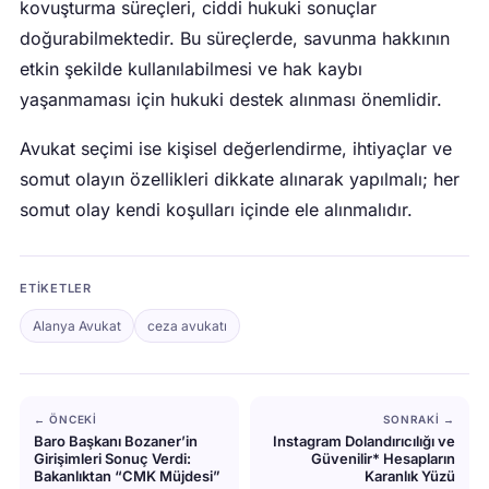
kovuşturma süreçleri, ciddi hukuki sonuçlar
doğurabilmektedir. Bu süreçlerde, savunma hakkının
etkin şekilde kullanılabilmesi ve hak kaybı
yaşanmaması için hukuki destek alınması önemlidir.
Avukat seçimi ise kişisel değerlendirme, ihtiyaçlar ve
somut olayın özellikleri dikkate alınarak yapılmalı; her
somut olay kendi koşulları içinde ele alınmalıdır.
ETIKETLER
Alanya Avukat
ceza avukatı
← ÖNCEKI
SONRAKI →
Baro Başkanı Bozaner’in
Instagram Dolandırıcılığı ve
Girişimleri Sonuç Verdi:
Güvenilir* Hesapların
Bakanlıktan “CMK Müjdesi”
Karanlık Yüzü