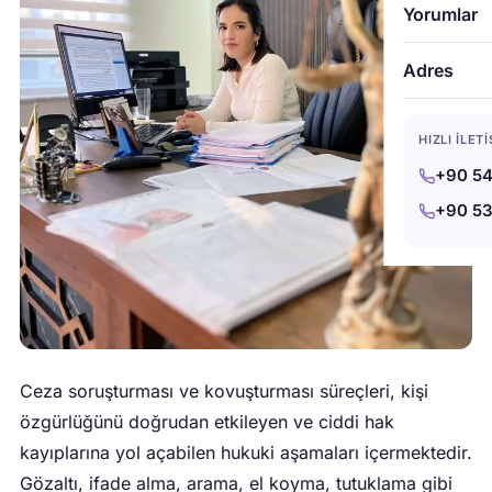
Yorumlar
Adres
HIZLI İLET
+90 54
+90 53
Ceza soruşturması ve kovuşturması süreçleri, kişi
özgürlüğünü doğrudan etkileyen ve ciddi hak
kayıplarına yol açabilen hukuki aşamaları içermektedir.
Gözaltı, ifade alma, arama, el koyma, tutuklama gibi