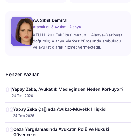
Av. Sibel Demiral
Arabulucu & Avukat · Alanya
KTÜ Hukuk Fakültesi mezunu. Alanya-Gazipaşa
doğumlu; Alanya Merkez bürosunda arabulucu
ve avukat olarak hizmet vermektedir.
Benzer Yazılar
01
Yapay Zeka, Avukatlık Mesleğinden Neden Korkuyor?
24 Tem 2026
02
Yapay Zeka Çağında Avukat-Müvekkil İlişkisi
24 Tem 2026
03
Ceza Yargılamasında Avukatın Rolü ve Hukuki
Güvenceler