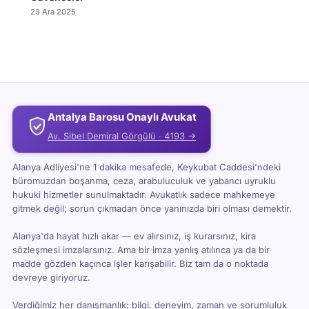
23 Ara 2025
Antalya Barosu Onaylı Avukat
Av. Sibel Demiral Görgülü · 4193 →
Alanya Adliyesi'ne 1 dakika mesafede, Keykubat Caddesi'ndeki
büromuzdan boşanma, ceza, arabuluculuk ve yabancı uyruklu
hukuki hizmetler sunulmaktadır. Avukatlık sadece mahkemeye
gitmek değil; sorun çıkmadan önce yanınızda biri olması demektir.
Alanya'da hayat hızlı akar — ev alırsınız, iş kurarsınız, kira
sözleşmesi imzalarsınız. Ama bir imza yanlış atılınca ya da bir
madde gözden kaçınca işler karışabilir. Biz tam da o noktada
devreye giriyoruz.
Verdiğimiz her danışmanlık; bilgi, deneyim, zaman ve sorumluluk