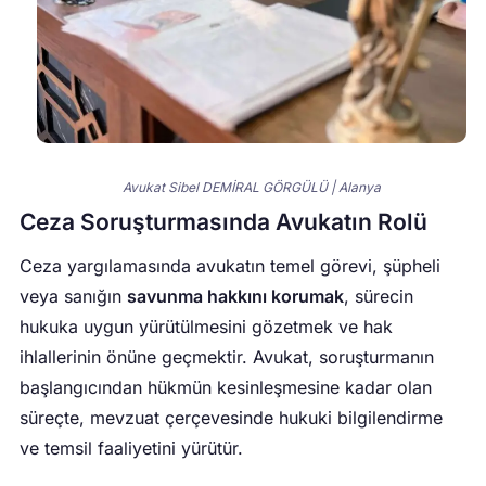
Avukat Sibel DEMİRAL GÖRGÜLÜ | Alanya
Ceza Soruşturmasında Avukatın Rolü
Ceza yargılamasında avukatın temel görevi, şüpheli
veya sanığın
savunma hakkını korumak
, sürecin
hukuka uygun yürütülmesini gözetmek ve hak
ihlallerinin önüne geçmektir. Avukat, soruşturmanın
başlangıcından hükmün kesinleşmesine kadar olan
süreçte, mevzuat çerçevesinde hukuki bilgilendirme
ve temsil faaliyetini yürütür.