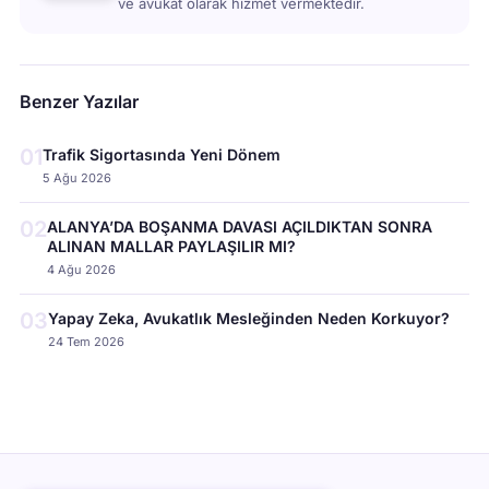
ve avukat olarak hizmet vermektedir.
Benzer Yazılar
01
Trafik Sigortasında Yeni Dönem
5 Ağu 2026
02
ALANYA’DA BOŞANMA DAVASI AÇILDIKTAN SONRA
ALINAN MALLAR PAYLAŞILIR MI?
4 Ağu 2026
03
Yapay Zeka, Avukatlık Mesleğinden Neden Korkuyor?
24 Tem 2026