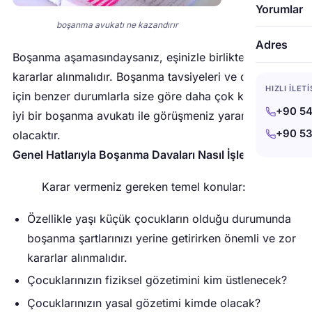
Yorumlar
boşanma avukatı ne kazandırır
Adres
Boşanma aşamasındaysanız, eşinizle birlikte temel
kararlar alınmalıdır. Boşanma tavsiyeleri ve desteği
HIZLI İLET
için benzer durumlarla size göre daha çok karşılaşan
+90 54
iyi bir boşanma avukatı ile görüşmeniz yararınıza
+90 53
olacaktır.
Genel Hatlarıyla Boşanma Davaları Nasıl İşler:
Karar vermeniz gereken temel konular:
Özellikle yaşı küçük çocukların olduğu durumunda
boşanma şartlarınızı yerine getirirken önemli ve zor
kararlar alınmalıdır.
Çocuklarınızın fiziksel gözetimini kim üstlenecek?
Çocuklarınızın yasal gözetimi kimde olacak?