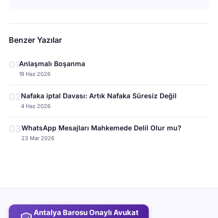
Benzer Yazılar
01
Anlaşmalı Boşanma
19 Haz 2026
02
Nafaka iptal Davası: Artık Nafaka Süresiz Değil
4 Haz 2026
03
WhatsApp Mesajları Mahkemede Delil Olur mu?
23 Mar 2026
Antalya Barosu Onaylı Avukat