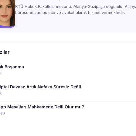
KTÜ Hukuk Fakültesi mezunu. Alanya-Gazipaşa doğumlu; Alan
bürosunda arabulucu ve avukat olarak hizmet vermektedir.
ılar
lı Boşanma
26
iptal Davası: Artık Nafaka Süresiz Değil
26
pp Mesajları Mahkemede Delil Olur mu?
026