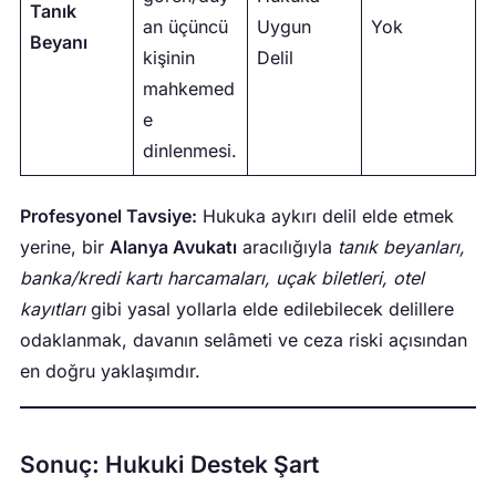
Tanık
an üçüncü
Uygun
Yok
Beyanı
kişinin
Delil
mahkemed
e
dinlenmesi.
Profesyonel Tavsiye:
Hukuka aykırı delil elde etmek
yerine, bir
Alanya Avukatı
aracılığıyla
tanık beyanları,
banka/kredi kartı harcamaları, uçak biletleri, otel
kayıtları
gibi yasal yollarla elde edilebilecek delillere
odaklanmak, davanın selâmeti ve ceza riski açısından
en doğru yaklaşımdır.
Sonuç: Hukuki Destek Şart