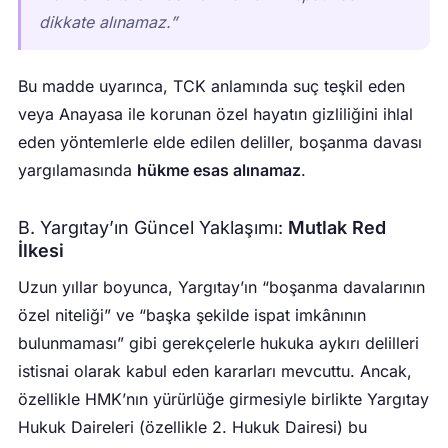
dikkate alınamaz.”
Bu madde uyarınca, TCK anlamında suç teşkil eden
veya Anayasa ile korunan özel hayatın gizliliğini ihlal
eden yöntemlerle elde edilen deliller, boşanma davası
yargılamasında
hükme esas alınamaz
.
B. Yargıtay’ın Güncel Yaklaşımı:
Mutlak Red
İlkesi
Uzun yıllar boyunca, Yargıtay’ın “boşanma davalarının
özel niteliği” ve “başka şekilde ispat imkânının
bulunmaması” gibi gerekçelerle hukuka aykırı delilleri
istisnai olarak kabul eden kararları mevcuttu. Ancak,
özellikle HMK’nın yürürlüğe girmesiyle birlikte Yargıtay
Hukuk Daireleri (özellikle 2. Hukuk Dairesi) bu