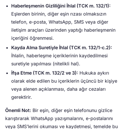
Haberleşmenin Gizliliğini İhlal (TCK m. 132/1):
Eşlerden birinin, diğer eşin rızası olmaksızın
telefon, e-posta, WhatsApp, SMS veya diğer
iletişim araçları üzerinden yaptığı haberleşmenin
içeriğini öğrenmesi.
Kayda Alma Suretiyle İhlal (TCK m. 132/1-c.2):
İhlalin, haberleşme içeriklerinin kaydedilmesi
suretiyle yapılması (nitelikli hal).
İfşa Etme (TCK m. 132/2 ve 3):
Hukuka aykırı
olarak elde edilen bu içeriklerin üçüncü bir kişiye
veya alenen açıklanması, daha ağır cezaları
gerektirir.
Önemli Not:
Bir eşin, diğer eşin telefonunu gizlice
karıştırarak WhatsApp yazışmalarını, e-postalarını
veya SMS’lerini okuması ve kaydetmesi, temelde bu