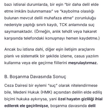
bazı istisnai durumlarda, bir eşin “bir daha delil elde
etme imkânı bulunmaması” ve “kaybolma olasılığı
bulunan mevcut delili muhafaza etme” zorunluluğu
nedeniyle yaptığı sınırlı kaydı, TCK anlamında suç
saymamaktadır. (Örneğin, anlık tehdit veya hakaret
karşısında telefondaki konuşmayı hemen kaydetme.)
Ancak bu istisna dahi, diğer eşin iletişim araçlarını
planlı ve sistematik bir şekilde izleme, casus yazılım
kullanma veya ele geçirme fiillerini
meşrulaştırmaz.
B. Boşanma Davasında Sonuç
Ceza Dairesi bir eylemi “suç” olarak nitelendirmese
bile, Medeni Hukuk (HMK) açısından delilin elde ediliş
biçimi hukuka aykırıysa, yani
özel hayatın gizliliği ihlal
edilerek ele geçirilmişse
, boşanma davasında
delil