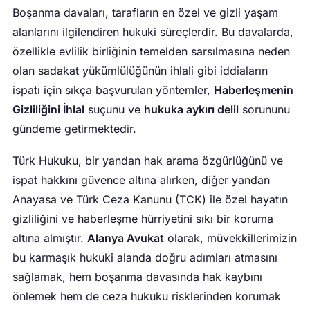
Boşanma davaları, tarafların en özel ve gizli yaşam
alanlarını ilgilendiren hukuki süreçlerdir. Bu davalarda,
özellikle evlilik birliğinin temelden sarsılmasına neden
olan sadakat yükümlülüğünün ihlali gibi iddiaların
ispatı için sıkça başvurulan yöntemler,
Haberleşmenin
Gizliliğini İhlal
suçunu ve
hukuka aykırı delil
sorununu
gündeme getirmektedir.
Türk Hukuku, bir yandan hak arama özgürlüğünü ve
ispat hakkını güvence altına alırken, diğer yandan
Anayasa ve Türk Ceza Kanunu (TCK) ile özel hayatın
gizliliğini ve haberleşme hürriyetini sıkı bir koruma
altına almıştır.
Alanya Avukat
olarak, müvekkillerimizin
bu karmaşık hukuki alanda doğru adımları atmasını
sağlamak, hem boşanma davasında hak kaybını
önlemek hem de ceza hukuku risklerinden korumak