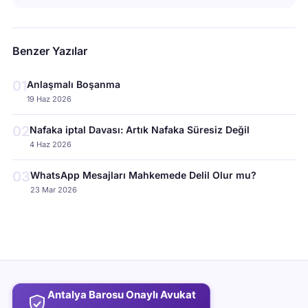
Benzer Yazılar
01
Anlaşmalı Boşanma
19 Haz 2026
02
Nafaka iptal Davası: Artık Nafaka Süresiz Değil
4 Haz 2026
03
WhatsApp Mesajları Mahkemede Delil Olur mu?
23 Mar 2026
Antalya Barosu Onaylı Avukat