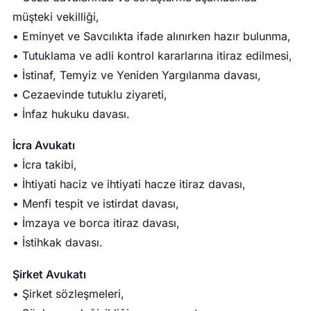
müşteki vekilliği,
• Eminyet ve Savcılıkta ifade alınırken hazır bulunma,
• Tutuklama ve adli kontrol kararlarına itiraz edilmesi,
• İstinaf, Temyiz ve Yeniden Yargılanma davası,
• Cezaevinde tutuklu ziyareti,
• İnfaz hukuku davası.
İcra Avukatı
• İcra takibi,
• İhtiyati haciz ve ihtiyati hacze itiraz davası,
• Menfi tespit ve istirdat davası,
• İmzaya ve borca itiraz davası,
• İstihkak davası.
Şirket Avukatı
• Şirket sözleşmeleri,