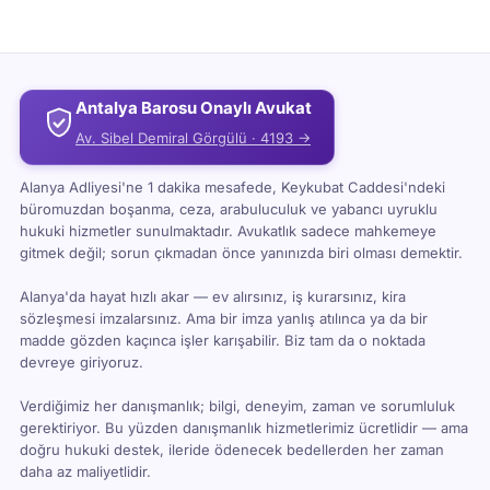
Antalya Barosu Onaylı Avukat
Av. Sibel Demiral Görgülü · 4193 →
Alanya Adliyesi'ne 1 dakika mesafede, Keykubat Caddesi'ndeki
büromuzdan boşanma, ceza, arabuluculuk ve yabancı uyruklu
hukuki hizmetler sunulmaktadır. Avukatlık sadece mahkemeye
gitmek değil; sorun çıkmadan önce yanınızda biri olması demektir.
Alanya'da hayat hızlı akar — ev alırsınız, iş kurarsınız, kira
sözleşmesi imzalarsınız. Ama bir imza yanlış atılınca ya da bir
madde gözden kaçınca işler karışabilir. Biz tam da o noktada
devreye giriyoruz.
Verdiğimiz her danışmanlık; bilgi, deneyim, zaman ve sorumluluk
gerektiriyor. Bu yüzden danışmanlık hizmetlerimiz ücretlidir — ama
doğru hukuki destek, ileride ödenecek bedellerden her zaman
daha az maliyetlidir.