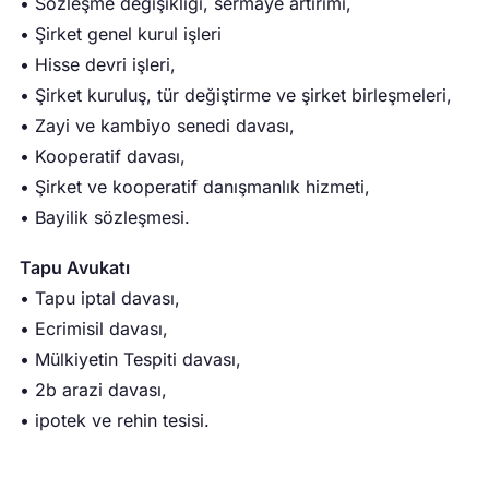
• Sözleşme değişikliği, sermaye artırımı,
• Şirket genel kurul işleri
• Hisse devri işleri,
• Şirket kuruluş, tür değiştirme ve şirket birleşmeleri,
• Zayi ve kambiyo senedi davası,
• Kooperatif davası,
• Şirket ve kooperatif danışmanlık hizmeti,
• Bayilik sözleşmesi.
Tapu Avukatı
• Tapu iptal davası,
• Ecrimisil davası,
• Mülkiyetin Tespiti davası,
• 2b arazi davası,
• ipotek ve rehin tesisi.