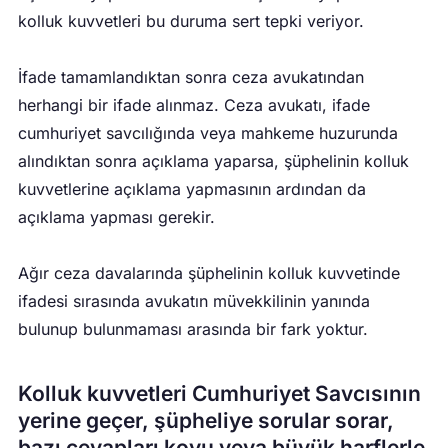
kolluk kuvvetleri bu duruma sert tepki veriyor.
İfade tamamlandıktan sonra ceza avukatından
herhangi bir ifade alınmaz. Ceza avukatı, ifade
cumhuriyet savcılığında veya mahkeme huzurunda
alındıktan sonra açıklama yaparsa, şüphelinin kolluk
kuvvetlerine açıklama yapmasının ardından da
açıklama yapması gerekir.
Ağır ceza davalarında şüphelinin kolluk kuvvetinde
ifadesi sırasında avukatın müvekkilinin yanında
bulunup bulunmaması arasında bir fark yoktur.
Kolluk kuvvetleri Cumhuriyet Savcısının
yerine geçer, şüpheliye sorular sorar,
bazı cevapları koyu veya büyük harflerle