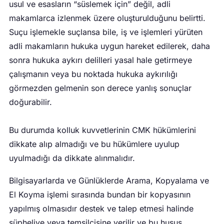
usul ve esasların “süslemek için” değil, adli
makamlarca izlenmek üzere oluşturulduğunu belirtti.
Suçu işlemekle suçlansa bile, iş ve işlemleri yürüten
adli makamların hukuka uygun hareket edilerek, daha
sonra hukuka aykırı delilleri yasal hale getirmeye
çalışmanın veya bu noktada hukuka aykırılığı
görmezden gelmenin son derece yanlış sonuçlar
doğurabilir.
Bu durumda kolluk kuvvetlerinin CMK hükümlerini
dikkate alıp almadığı ve bu hükümlere uyulup
uyulmadığı da dikkate alınmalıdır.
Bilgisayarlarda ve Günlüklerde Arama, Kopyalama ve
El Koyma işlemi sırasında bundan bir kopyasının
yapılmış olmasıdır destek ve talep etmesi halinde
şüpheliye veya temsilcisine verilir ve bu husus