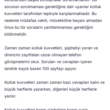
sorunun sorulmaması gerektiğine dair uyarılar kolluk
kuvvetleri tarafından tepkiyle karşılanmaktadır. Bu
nedenle müdafaa vekili, müvekkiline beyanı almadan
önce bu tür soruların yanıtlanmaması gerektiğini
bildirmelidir.
Zaman zaman kolluk kuvvetleri, şüpheliyi yoran ve
direncini zayıflatan cezai olmayan telefon
görüşmelerini okur. Soruları ve cevapları içeren
tanıklık kaydı bazen 100 sayfayı aşıyor.
Kolluk kuvvetleri zaman zaman bazı cevapları kalın ve
büyük harflerle yazarken, diğerleri küçük harflerle
yazılır.
Kolluk kuvvetleri hangi şüphelinin hangi suçla