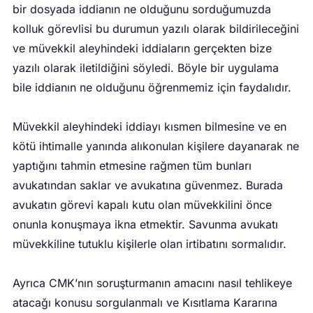
bir dosyada iddianın ne olduğunu sorduğumuzda
kolluk görevlisi bu durumun yazılı olarak bildirileceğini
ve müvekkil aleyhindeki iddiaların gerçekten bize
yazılı olarak iletildiğini söyledi. Böyle bir uygulama
bile iddianın ne olduğunu öğrenmemiz için faydalıdır.
Müvekkil aleyhindeki iddiayı kısmen bilmesine ve en
kötü ihtimalle yanında alıkonulan kişilere dayanarak ne
yaptığını tahmin etmesine rağmen tüm bunları
avukatından saklar ve avukatına güvenmez. Burada
avukatın görevi kapalı kutu olan müvekkilini önce
onunla konuşmaya ikna etmektir. Savunma avukatı
müvekkiline tutuklu kişilerle olan irtibatını sormalıdır.
Ayrıca CMK’nın soruşturmanın amacını nasıl tehlikeye
atacağı konusu sorgulanmalı ve Kısıtlama Kararına