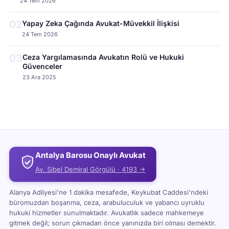
24 Tem 2026
02
Yapay Zeka Çağında Avukat-Müvekkil İlişkisi
24 Tem 2026
03
Ceza Yargılamasında Avukatın Rolü ve Hukuki
Güvenceler
23 Ara 2025
Antalya Barosu Onaylı Avukat
Av. Sibel Demiral Görgülü · 4193 →
Alanya Adliyesi'ne 1 dakika mesafede, Keykubat Caddesi'ndeki
büromuzdan boşanma, ceza, arabuluculuk ve yabancı uyruklu
hukuki hizmetler sunulmaktadır. Avukatlık sadece mahkemeye
gitmek değil; sorun çıkmadan önce yanınızda biri olması demektir.