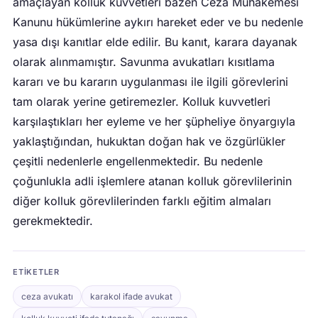
amaçlayan kolluk kuvvetleri bazen Ceza Muhakemesi
Kanunu hükümlerine aykırı hareket eder ve bu nedenle
yasa dışı kanıtlar elde edilir. Bu kanıt, karara dayanak
olarak alınmamıştır. Savunma avukatları kısıtlama
kararı ve bu kararın uygulanması ile ilgili görevlerini
tam olarak yerine getiremezler. Kolluk kuvvetleri
karşılaştıkları her eyleme ve her şüpheliye önyargıyla
yaklaştığından, hukuktan doğan hak ve özgürlükler
çeşitli nedenlerle engellenmektedir. Bu nedenle
çoğunlukla adli işlemlere atanan kolluk görevlilerinin
diğer kolluk görevlilerinden farklı eğitim almaları
gerekmektedir.
ETIKETLER
ceza avukatı
karakol ifade avukat