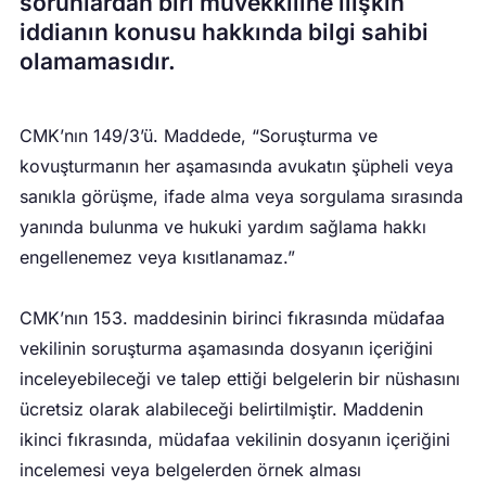
sorunlardan biri müvekkiline ilişkin
iddianın konusu hakkında bilgi sahibi
olamamasıdır. ​
CMK’nın 149/3’ü. Maddede, “Soruşturma ve
kovuşturmanın her aşamasında avukatın şüpheli veya
sanıkla görüşme, ifade alma veya sorgulama sırasında
yanında bulunma ve hukuki yardım sağlama hakkı
engellenemez veya kısıtlanamaz.”
CMK’nın 153. maddesinin birinci fıkrasında müdafaa
vekilinin soruşturma aşamasında dosyanın içeriğini
inceleyebileceği ve talep ettiği belgelerin bir nüshasını
ücretsiz olarak alabileceği belirtilmiştir. Maddenin
ikinci fıkrasında, müdafaa vekilinin dosyanın içeriğini
incelemesi veya belgelerden örnek alması