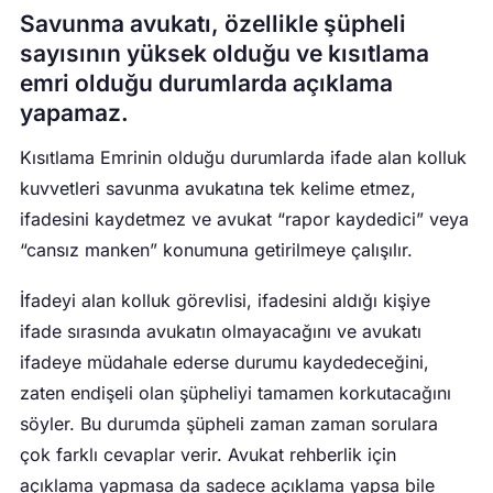
Savunma avukatı, özellikle şüpheli
sayısının yüksek olduğu ve kısıtlama
emri olduğu durumlarda açıklama
yapamaz.
Kısıtlama Emrinin olduğu durumlarda ifade alan kolluk
kuvvetleri savunma avukatına tek kelime etmez,
ifadesini kaydetmez ve avukat “rapor kaydedici” veya
“cansız manken” konumuna getirilmeye çalışılır.
İfadeyi alan kolluk görevlisi, ifadesini aldığı kişiye
ifade sırasında avukatın olmayacağını ve avukatı
ifadeye müdahale ederse durumu kaydedeceğini,
zaten endişeli olan şüpheliyi tamamen korkutacağını
söyler. Bu durumda şüpheli zaman zaman sorulara
çok farklı cevaplar verir. Avukat rehberlik için
açıklama yapmasa da sadece açıklama yapsa bile