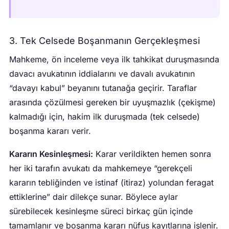
3. Tek Celsede Boşanmanın Gerçekleşmesi
Mahkeme, ön inceleme veya ilk tahkikat duruşmasında
davacı avukatının iddialarını ve davalı avukatının
“davayı kabul” beyanını tutanağa geçirir. Taraflar
arasında çözülmesi gereken bir uyuşmazlık (çekişme)
kalmadığı için, hakim ilk duruşmada (tek celsede)
boşanma kararı verir.
Kararın Kesinleşmesi:
Karar verildikten hemen sonra
her iki tarafın avukatı da mahkemeye “gerekçeli
kararın tebliğinden ve istinaf (itiraz) yolundan feragat
ettiklerine” dair dilekçe sunar. Böylece aylar
sürebilecek kesinleşme süreci birkaç gün içinde
tamamlanır ve boşanma kararı nüfus kayıtlarına işlenir.