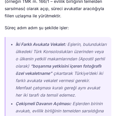
(örneğin TMK m. 166/1 – evlilik birliğinin temelden
sarsılması) olarak açıp, süreci avukatlar aracılığıyla
fiilen uzlaşma ile yürütmektir.
Süreç adım adım şu şekilde işler:
İki Farklı Avukata Vekalet:
Eşlerin, bulundukları
ülkedeki Türk Konsoloslukları üzerinden veya
o ülkenin yetkili makamlarından (Apostil şerhli
olarak)
“boşanma yetkisini içeren fotoğraflı
özel vekaletname”
çıkartarak Türkiye’deki iki
farklı avukata vekalet vermesi gerekir.
Menfaat çatışması kuralı gereği aynı avukat
her iki tarafı da temsil edemez.
Çekişmeli Davanın Açılması:
Eşlerden birinin
avukatı, evlilik birliğinin temelden sarsıldığına