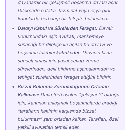
dayanarak bir çekişmeli boşanma davası açar.
Dilekçede nafaka, tazminat veya eşya gibi
konularda herhangi bir talepte bulunulmaz.
Davayı Kabul ve Sürelerden Feragat:
Davalı
konumundaki eşin avukatı, mahkemeye
sunacağı bir dilekçe ile açılan bu davayı ve
boşanma talebini
kabul eder
. Davanın hızla
sonuçlanması için yasal cevap verme
sürelerinden, delil bildirme aşamalarından ve
tebligat sürelerinden feragat ettiğini bildirir.
Bizzat Bulunma Zorunluluğunun Ortadan
Kalkması:
Dava türü usulen “çekişmeli” olduğu
için, kanunun anlaşmalı boşanmalarda aradığı
“tarafların hakimin karşısında bizzat
bulunması” şartı ortadan kalkar. Tarafları, özel
yetkili avukatları temsil eder.