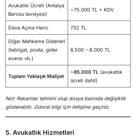
Avukatlık Ücreti (Antalya
~75.000 TL + KDV
Barosu tavsiyesi)
Dava Açma Harcı
732 TL
Diğer Mahkeme Giderleri
(tebligat, posta, gider
6.500 – 8.000 TL
avansı vb.)
~85.000 TL
(avukatlık
Toplam Yaklaşık Maliyet
ücreti dahil)
Not: Rakamlar tahmini olup dosya bazında değişiklik
gösterebilir. Güncel bilgi için iletişime geçiniz.
5. Avukatlık Hizmetleri