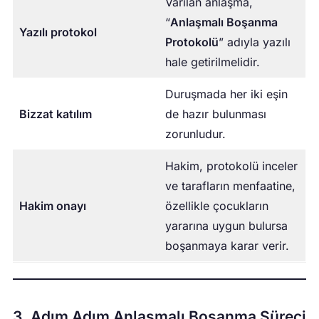
Varılan anlaşma,
“
Anlaşmalı Boşanma
Yazılı protokol
Protokolü
” adıyla yazılı
hale getirilmelidir.
Duruşmada her iki eşin
Bizzat katılım
de hazır bulunması
zorunludur.
Hakim, protokolü inceler
ve tarafların menfaatine,
Hakim onayı
özellikle çocukların
yararına uygun bulursa
boşanmaya karar verir.
3. Adım Adım Anlaşmalı Boşanma Süreci