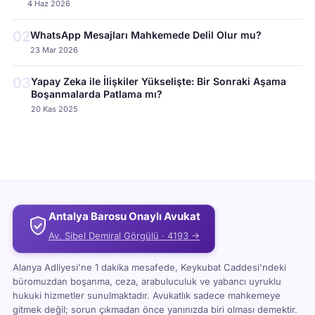
4 Haz 2026
02
WhatsApp Mesajları Mahkemede Delil Olur mu?
23 Mar 2026
03
Yapay Zeka ile İlişkiler Yükselişte: Bir Sonraki Aşama
Boşanmalarda Patlama mı?
20 Kas 2025
Antalya Barosu Onaylı Avukat
Av. Sibel Demiral Görgülü · 4193 →
Alanya Adliyesi'ne 1 dakika mesafede, Keykubat Caddesi'ndeki
büromuzdan boşanma, ceza, arabuluculuk ve yabancı uyruklu
hukuki hizmetler sunulmaktadır. Avukatlık sadece mahkemeye
gitmek değil; sorun çıkmadan önce yanınızda biri olması demektir.