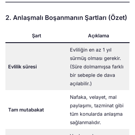
2. Anlaşmalı Boşanmanın Şartları (Özet)
Şart
Açıklama
Evliliğin en az 1 yıl
sürmüş olması gerekir.
Evlilik süresi
(Süre dolmamışsa farklı
bir sebeple de dava
açılabilir.)
Nafaka, velayet, mal
paylaşımı, tazminat gibi
Tam mutabakat
tüm konularda anlaşma
sağlanmalıdır.