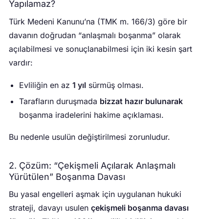
Yapılamaz?
Türk Medeni Kanunu’na (TMK m. 166/3) göre bir
davanın doğrudan “anlaşmalı boşanma” olarak
açılabilmesi ve sonuçlanabilmesi için iki kesin şart
vardır:
Evliliğin en az
1 yıl
sürmüş olması.
Tarafların duruşmada
bizzat hazır bulunarak
boşanma iradelerini hakime açıklaması.
Bu nedenle usulün değiştirilmesi zorunludur.
2. Çözüm: “Çekişmeli Açılarak Anlaşmalı
Yürütülen” Boşanma Davası
Bu yasal engelleri aşmak için uygulanan hukuki
strateji, davayı usulen
çekişmeli boşanma davası