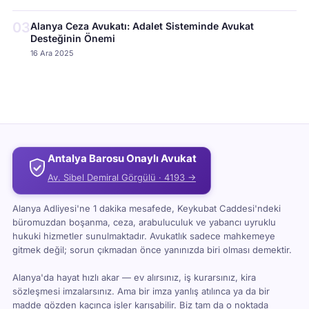
03
Alanya Ceza Avukatı: Adalet Sisteminde Avukat
Desteğinin Önemi
16 Ara 2025
Antalya Barosu Onaylı Avukat
Av. Sibel Demiral Görgülü · 4193 →
Alanya Adliyesi'ne 1 dakika mesafede, Keykubat Caddesi'ndeki
büromuzdan boşanma, ceza, arabuluculuk ve yabancı uyruklu
hukuki hizmetler sunulmaktadır. Avukatlık sadece mahkemeye
gitmek değil; sorun çıkmadan önce yanınızda biri olması demektir.
Alanya'da hayat hızlı akar — ev alırsınız, iş kurarsınız, kira
sözleşmesi imzalarsınız. Ama bir imza yanlış atılınca ya da bir
madde gözden kaçınca işler karışabilir. Biz tam da o noktada