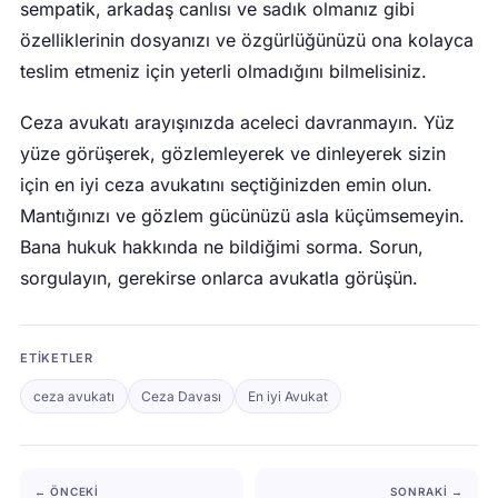
sempatik, arkadaş canlısı ve sadık olmanız gibi
özelliklerinin dosyanızı ve özgürlüğünüzü ona kolayca
teslim etmeniz için yeterli olmadığını bilmelisiniz.
Ceza avukatı arayışınızda aceleci davranmayın. Yüz
yüze görüşerek, gözlemleyerek ve dinleyerek sizin
için en iyi ceza avukatını seçtiğinizden emin olun.
Mantığınızı ve gözlem gücünüzü asla küçümsemeyin.
Bana hukuk hakkında ne bildiğimi sorma. Sorun,
sorgulayın, gerekirse onlarca avukatla görüşün.
ETIKETLER
ceza avukatı
Ceza Davası
En iyi Avukat
← ÖNCEKI
SONRAKI →