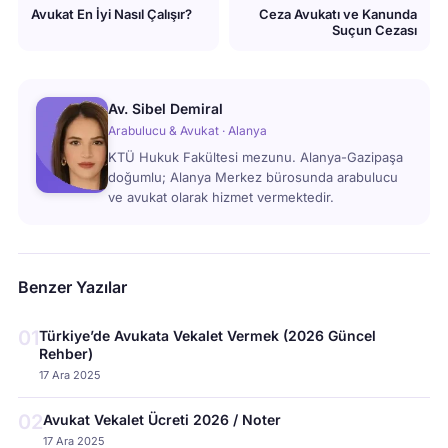
Avukat En İyi Nasıl Çalışır?
Ceza Avukatı ve Kanunda
Suçun Cezası
Av. Sibel Demiral
Arabulucu & Avukat · Alanya
KTÜ Hukuk Fakültesi mezunu. Alanya-Gazipaşa
doğumlu; Alanya Merkez bürosunda arabulucu
ve avukat olarak hizmet vermektedir.
Benzer Yazılar
01
Türkiye’de Avukata Vekalet Vermek (2026 Güncel
Rehber)
17 Ara 2025
02
Avukat Vekalet Ücreti 2026 / Noter
17 Ara 2025