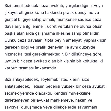
Sizi temsil edecek ceza avukatı, yargılandığınız veya
şikayet ettiğiniz konu hakkında pratik deneyime ve
güncel bilgiye sahip olmalı, mümkünse sadece ceza
davalarıyla ilgilenmeli, ücret ve tutarı ne olursa olsun
başka alanlarda çalışmama ilkesine sahip olmalıdır.
Çünkü ceza davaları, tıpta beyin ameliyatı yapmak için
gereken bilgi ve pratik deneyim ile aynı düzeyde
hizmet kalitesi gerektirmektedir. Bir düşünceye göre,
uygun bir ceza avukatı olan bir kişinin bir koltukta iki
karpuz taşıması imkansızdır.
Sizi anlayabilecek, söylemek istediklerini size
anlatabilecek, iletişim becerisi yüksek bir ceza avukatı
seçmek yerinde olacaktır. Kendini müvekkiline
dinletemeyen bir avukat mahkemeye, hakim ve
savcıya, duruşmada veya dilekçelerde savunmanı