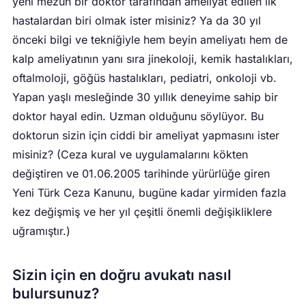
yeni mezun bir doktor tarafından ameliyat edilen ilk
hastalardan biri olmak ister misiniz? Ya da 30 yıl
önceki bilgi ve tekniğiyle hem beyin ameliyatı hem de
kalp ameliyatının yanı sıra jinekoloji, kemik hastalıkları,
oftalmoloji, göğüs hastalıkları, pediatri, onkoloji vb.
Yapan yaşlı mesleğinde 30 yıllık deneyime sahip bir
doktor hayal edin. Uzman olduğunu söylüyor. Bu
doktorun sizin için ciddi bir ameliyat yapmasını ister
misiniz? (Ceza kural ve uygulamalarını kökten
değiştiren ve 01.06.2005 tarihinde yürürlüğe giren
Yeni Türk Ceza Kanunu, bugüne kadar yirmiden fazla
kez değişmiş ve her yıl çeşitli önemli değişikliklere
uğramıştır.)
Sizin için en doğru avukatı nasıl
bulursunuz?