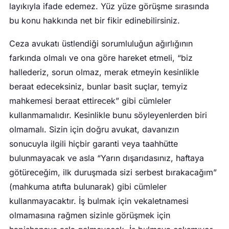
layıkıyla ifade edemez. Yüz yüze görüşme sırasında
bu konu hakkında net bir fikir edinebilirsiniz.
Ceza avukatı üstlendiği sorumluluğun ağırlığının
farkında olmalı ve ona göre hareket etmeli, “biz
hallederiz, sorun olmaz, merak etmeyin kesinlikle
beraat edeceksiniz, bunlar basit suçlar, temyiz
mahkemesi beraat ettirecek” gibi cümleler
kullanmamalıdır. Kesinlikle bunu söyleyenlerden biri
olmamalı. Sizin için doğru avukat, davanızın
sonucuyla ilgili hiçbir garanti veya taahhütte
bulunmayacak ve asla “Yarın dışarıdasınız, haftaya
götüreceğim, ilk duruşmada sizi serbest bırakacağım”
(mahkuma atıfta bulunarak) gibi cümleler
kullanmayacaktır. İş bulmak için vekaletnamesi
olmamasına rağmen sizinle görüşmek için