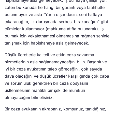
hapishaneye asla gelmeyecek. İş bulmaya çalışmıyor,
zaten bu konuda herhangi bir garanti veya taahhütte
bulunmuyor ve asla “Yarın dışarıdasın, seni haftaya
çıkaracağım, ilk duruşmada serbest bırakacağım” gibi
cümleler kullanmıyor (mahkuma atıfta bulunarak). İş
bulmak için vekaletnamesi olmamasına rağmen seninle
tanışmak için hapishaneye asla gelmeyecek.
Düşük ücretlerle kaliteli ve etkin ceza savunma
hizmetlerinin asla sağlanamayacağını bilin. Başarılı ve
iyi bir ceza avukatının talep göreceğini, çok sayıda
dava olacağını ve düşük ücretler karşılığında çok çaba
ve sorumluluk gerektiren bir ceza dosyasını
üstlenmesinin mantıklı bir şekilde mümkün
olmayacağını bilmelisiniz.
Bir ceza avukatının akrabanız, komşunuz, tanıdığınız,