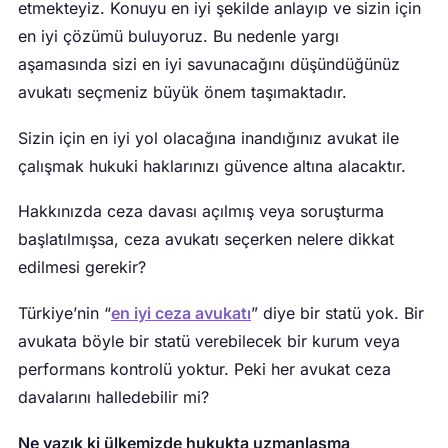
etmekteyiz. Konuyu en iyi şekilde anlayıp ve sizin için
en iyi çözümü buluyoruz. Bu nedenle yargı
aşamasında sizi en iyi savunacağını düşündüğünüz
avukatı seçmeniz büyük önem taşımaktadır.
Sizin için en iyi yol olacağına inandığınız avukat ile
çalışmak hukuki haklarınızı güvence altına alacaktır.
Hakkınızda ceza davası açılmış veya soruşturma
başlatılmışsa, ceza avukatı seçerken nelere dikkat
edilmesi gerekir?
Türkiye’nin “
en iyi ceza avukatı
” diye bir statü yok. Bir
avukata böyle bir statü verebilecek bir kurum veya
performans kontrolü yoktur. Peki her avukat ceza
davalarını halledebilir mi?
Ne yazık ki ülkemizde hukukta uzmanlaşma